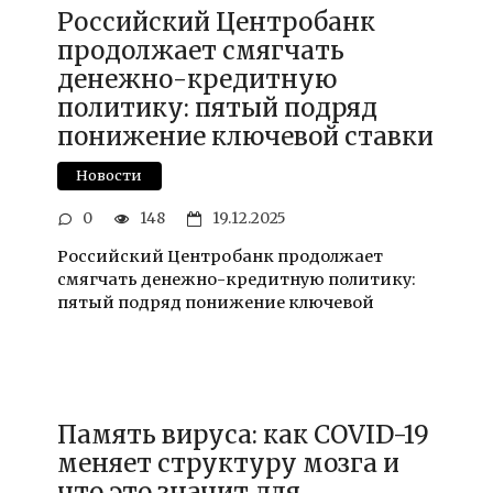
Российский Центробанк
продолжает смягчать
денежно-кредитную
политику: пятый подряд
понижение ключевой ставки
Новости
0
148
19.12.2025
Российский Центробанк продолжает
смягчать денежно-кредитную политику:
пятый подряд понижение ключевой
Память вируса: как COVID-19
меняет структуру мозга и
что это значит для