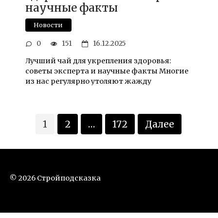
научные факты
Новости
0
151
16.12.2025
Лучший чай для укрепления здоровья:
советы эксперта и научные факты Многие
из нас регулярно утоляют жажду
Пагинация
1
2
…
172
Далее
записей
© 2026 Стройподсказка