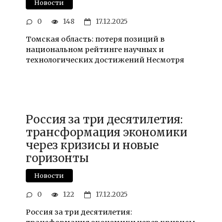
Новости
0
148
17.12.2025
Томская область: потеря позиций в
национальном рейтинге научных и
технологических достижений Несмотря
Россия за три десятилетия:
трансформация экономики
через кризисы и новые
горизонты
Новости
0
122
17.12.2025
Россия за три десятилетия: