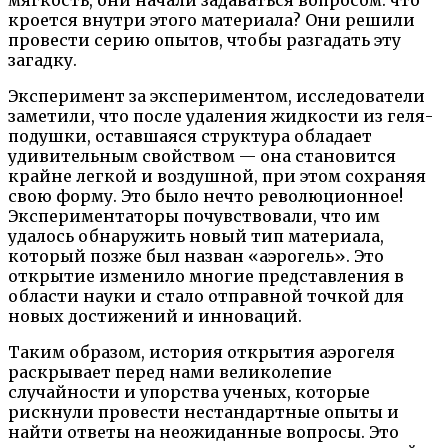
мягкость, они начали задаваться вопросом: что
кроется внутри этого материала? Они решили
провести серию опытов, чтобы разгадать эту
загадку.
Эксперимент за экспериментом, исследователи
заметили, что после удаления жидкости из геля-
подушки, оставшаяся структура обладает
удивительным свойством — она становится
крайне легкой и воздушной, при этом сохраняя
свою форму. Это было нечто революционное!
Экспериментаторы почувствовали, что им
удалось обнаружить новый тип материала,
который позже был назван «аэрогель». Это
открытие изменило многие представления в
области науки и стало отправной точкой для
новых достижений и инноваций.
Таким образом, история открытия аэрогеля
раскрывает перед нами великолепие
случайности и упорства ученых, которые
рискнули провести нестандартные опыты и
найти ответы на неожиданные вопросы. Это