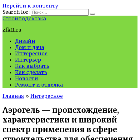
Перейти к контенту
Search for:
Стройподсказка
zfk11.ru
Дизайн
Дом и дача
Интересное
Интерьер
Как выбрать
Как сделать
Новости
Ремонт и отделка
Главная
»
Интересное
Аэрогель — происхождение,
характеристики и широкий
спектр применения в сфере
строительства для обеспечения