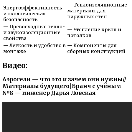
—
— Теплоизоляционные
Энергоэффективность
материалы для
и экологическая
наружных стен
безопасность
— Превосходные тепло-
— Утепление крыш и
и звукоизоляционные
потолков
свойства
— Легкость и удобство в
— Компоненты для
монтаже
сборных конструкций
Видео:
Аэрогели — что это и зачем они нужны//
Материалы будущего|Бранч с учёным
№8 — инженер Дарья Ловская