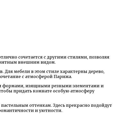
тлично сочетается с другими стилями, позволяя
приятным внешним видом.
. Для мебели в этом стиле характерны дерево,
сочетание с атмосферой Парижа.
ми формами, изящными резными элементами и
 чтобы придать комнате особую атмосферу
 пастельным оттенкам. Здесь прекрасно подойдут
 романтичности и уютности.