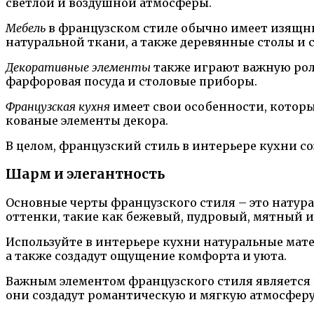
светлой и воздушной атмосферы.
Мебель
в французском стиле обычно имеет изящны
натуральной ткани, а также деревянные столы и
Декоративные элементы
также играют важную роль
фарфоровая посуда и столовые приборы.
Французская кухня
имеет свои особенности, которые
кованые элементы декора.
В целом, французский стиль в интерьере кухни 
Шарм и элегантность
Основные черты французского стиля – это натура
оттенки, такие как бежевый, пудровый, мятный 
Используйте в интерьере кухни натуральные мате
а также создадут ощущение комфорта и уюта.
Важным элементом французского стиля является 
они создадут романтическую и мягкую атмосферу