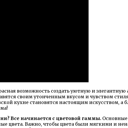
красная возможность создать уютную и элегантную
вятся своим утонченным вкусом и чувством стиля,
ской кухне становятся настоящим искусством, а 
ма!
хни? Все начинается с цветовой гаммы.
Основные 
ные цвета. Важно, чтобы цвета были мягкими и не