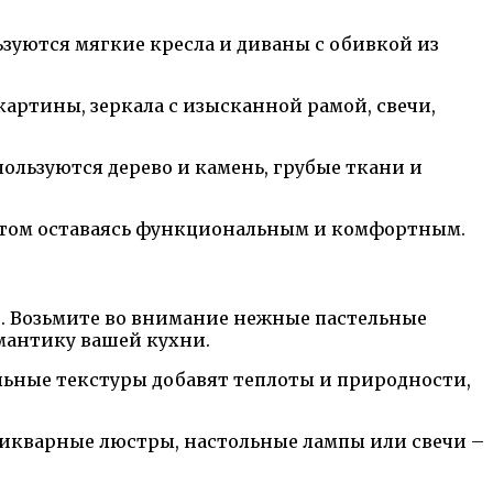
зуются мягкие кресла и диваны с обивкой из
артины, зеркала с изысканной рамой, свечи,
пользуются дерево и камень, грубые ткани и
 этом оставаясь функциональным и комфортным.
в. Возьмите во внимание нежные пастельные
мантику вашей кухни.
альные текстуры добавят теплоты и природности,
тикварные люстры, настольные лампы или свечи –