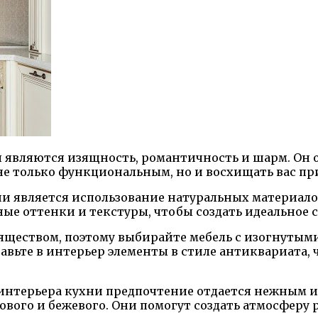
являются изящность, романтичность и шарм. Он о
т не только функциональным, но и восхищать вас 
и является использование натуральных материалов
ные оттенки и текстуры, чтобы создать идеальное 
зяществом, поэтому выбирайте мебель с изогнуты
авьте в интерьер элементы в стиле антиквариата,
интерьера кухни предпочтение отдается нежным и
мового и бежевого. Они помогут создать атмосферу