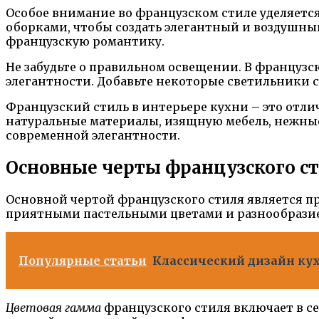
Особое внимание во французском стиле уделяетс
оборками, чтобы создать элегантный и воздушны
французскую романтику.
Не забудьте о правильном освещении. В французс
элегантности. Добавьте некоторые светильники 
Французский стиль в интерьере кухни – это отл
натуральные материалы, изящную мебель, нежные
современной элегантности.
Основные черты французского с
Основной чертой французского стиля является п
приятными пастельными цветами и разнообразие
Популярные статьи
Классический дизайн кух
Цветовая гамма
французского стиля включает в се