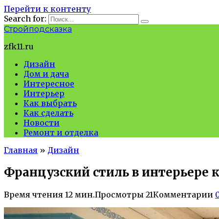
Перейти к контенту
Search for:
Стройподсказка
zfk11.ru
Дизайн
Дом и дача
Интересное
Интерьер
Как выбрать
Как сделать
Новости
Ремонт и отделка
Главная
»
Дизайн
Французский стиль в интерьере 
Время чтения
12 мин.
Просмотры
21
Комментарии