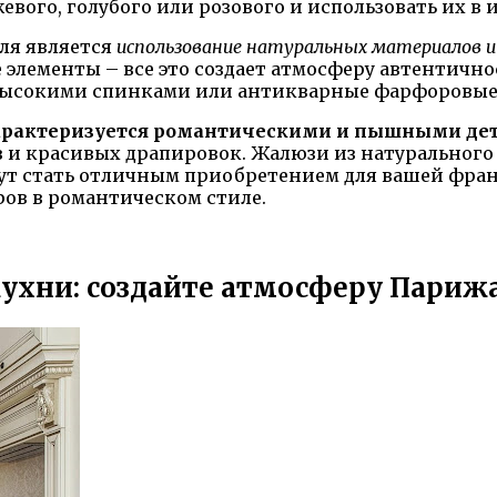
вого, голубого или розового и использовать их в 
ля является
использование натуральных материалов 
элементы – все это создает атмосферу автентично
с высокими спинками или антикварные фарфоровые 
характеризуется романтическими и пышными де
 и красивых драпировок. Жалюзи из натурального
 стать отличным приобретением для вашей франц
ров в романтическом стиле.
ухни: создайте атмосферу Парижа