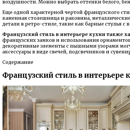
воздушности. Можно выбрать оттенки белого, беже
Еще одной характерной чертой французского сти
каменная столешница и раковина, металлические 
детали в ретро-стиле, такие как барные стулья 
Французский стиль в интерьере кухни также 
французских замков и использования орнаментов
декоративные элементы с пышными узорами могут
аксессуары в виде свечей, подсвечников и сувени
Содержание
Французский стиль в интерьере к