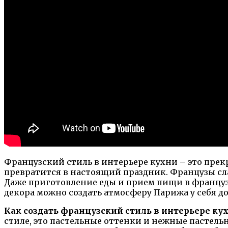
Французский стиль в интерьере кухни – это пре
превратится в настоящий праздник. Французы сла
Даже приготовление еды и прием пищи в француз
декора можно создать атмосферу Парижа у себя до
Как создать французский стиль в интерьере ку
стиле, это пастельные оттенки и нежные пастель