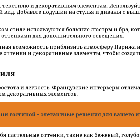
я текстилю и декоративным элементам. Используйт
й вид. Добавьте подушки на стулья и диваны с вы
ком стиле используются большие люстры и бра, ко
с оттенками для дополнительного освещения.
ичная возможность приблизить атмосферу Парижа и
 оттенки и декоративные элементы, чтобы создат
тиля
ростота и легкость. Французские интерьеры отлич
м декоративных элементов.
ни гостиной - элегантные решения для вашего 
бя пастельные оттенки, такие как бежевый, голуб