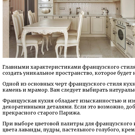
Главными характеристиками французского стиля 
создать уникальное пространство, которое буде
Одной из основных черт французского стиля кухн
камень и мрамор. Вам следует выбирать натураль
Французская кухня обладает изысканностью и и
декоративными деталями. Если это возможно, доб
прекрасного старого Парижа.
При выборе цветовой палитры для французского 
цвета лаванды, пудры, пастельного голубого, кре