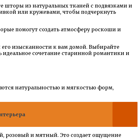
е шторы из натуральных тканей с подвязками и
шивкой или кружевами, чтобы подчеркнуть
торые помогут создать атмосферу роскоши и
 его изысканности к вам домой. Выбирайте
ь идеальное сочетание старинной романтики и
аются натуральностью и мягкостью форм,
интерьера
ой, розовый и мятный. Это создает ощущение