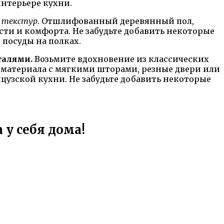
интерьере кухни.
и текстур
. Отшлифованный деревянный пол,
сти и комфорта. Не забудьте добавить некоторые
посуды на полках.
талями.
Возьмите вдохновение из классических
 материала с мягкими шторами, резные двери или
узской кухни. Не забудьте добавить некоторые
 у себя дома!