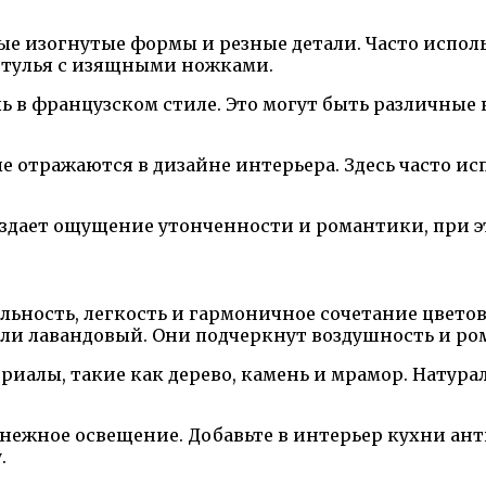
е изогнутые формы и резные детали. Часто исполь
 стулья с изящными ножками.
 в французском стиле. Это могут быть различные к
 отражаются в дизайне интерьера. Здесь часто ис
создает ощущение утонченности и романтики, при
льность, легкость и гармоничное сочетание цвето
или лавандовый. Они подчеркнут воздушность и ро
риалы, такие как дерево, камень и мрамор. Натур
нежное освещение. Добавьте в интерьер кухни ан
.