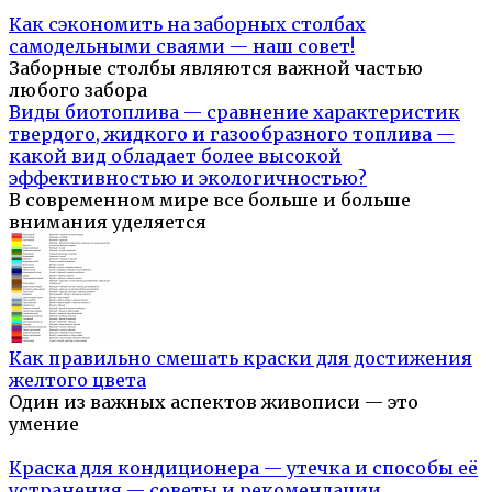
Как сэкономить на заборных столбах
самодельными сваями — наш совет!
Заборные столбы являются важной частью
любого забора
Виды биотоплива — сравнение характеристик
твердого, жидкого и газообразного топлива —
какой вид обладает более высокой
эффективностью и экологичностью?
В современном мире все больше и больше
внимания уделяется
Как правильно смешать краски для достижения
желтого цвета
Один из важных аспектов живописи — это
умение
Краска для кондиционера — утечка и способы её
устранения — советы и рекомендации