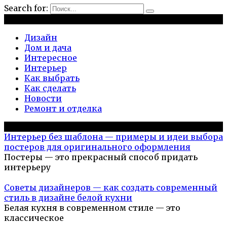
Search for:
Рубрики
Дизайн
Дом и дача
Интересное
Интерьер
Как выбрать
Как сделать
Новости
Ремонт и отделка
Популярное на сайте
Интерьер без шаблона — примеры и идеи выбора
постеров для оригинального оформления
Постеры — это прекрасный способ придать
интерьеру
Советы дизайнеров — как создать современный
стиль в дизайне белой кухни
Белая кухня в современном стиле — это
классическое