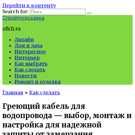
Перейти к контенту
Search for:
Стройподсказка
zfk11.ru
Дизайн
Дом и дача
Интересное
Интерьер
Как выбрать
Как сделать
Новости
Ремонт и отделка
Главная
»
Как сделать
Греющий кабель для
водопровода — выбор, монтаж и
настройка для надежной
защиты от замерзания