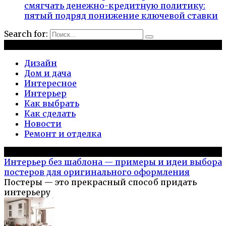
смягчать денежно-кредитную политику:
пятый подряд понижение ключевой ставки
Search for:
Рубрики
Дизайн
Дом и дача
Интересное
Интерьер
Как выбрать
Как сделать
Новости
Ремонт и отделка
Популярное на сайте
Интерьер без шаблона — примеры и идеи выбора
постеров для оригинального оформления
Постеры — это прекрасный способ придать
интерьеру