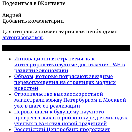
Поделиться в ВКонтакте
Андрей
Добавить комментарии
Для отправки комментария вам необходимо
авторизоваться
.
Новые публикации
Инновационная стратегия: как
интегрировать научные достижения РАН в
развитие экономики
Образы, которые потрясают: звездные
перевоплощения на страницах модных
новостей
Строительство высокоскоростной
магистрали между Петербургом и Москвой
уже в шаге от реализации
Первые шаги к будущему научного
прогресса: как второй конкурс для молодых
ученых в РАН стал новой традицией
Российский Центробанк продолжает