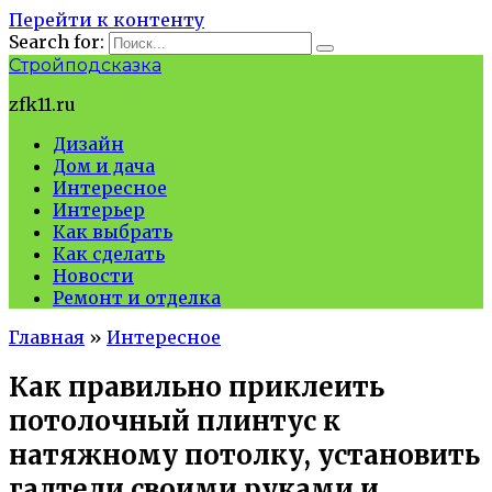
Перейти к контенту
Search for:
Стройподсказка
zfk11.ru
Дизайн
Дом и дача
Интересное
Интерьер
Как выбрать
Как сделать
Новости
Ремонт и отделка
Главная
»
Интересное
Как правильно приклеить
потолочный плинтус к
натяжному потолку, установить
галтели своими руками и