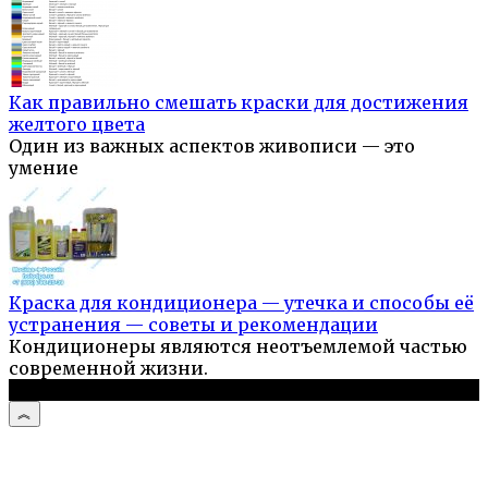
Как правильно смешать краски для достижения
желтого цвета
Один из важных аспектов живописи — это
умение
Краска для кондиционера — утечка и способы её
устранения — советы и рекомендации
Кондиционеры являются неотъемлемой частью
современной жизни.
© 2026 Стройподсказка