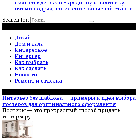
смягчать денежно-кредитную политику:
пятый подряд понижение ключевой ставки
Search for:
Рубрики
Дизайн
Дом и дача
Интересное
Интерьер
Как выбрать
Как сделать
Новости
Ремонт и отделка
Популярное на сайте
Интерьер без шаблона — примеры и идеи выбора
постеров для оригинального оформления
Постеры — это прекрасный способ придать
интерьеру