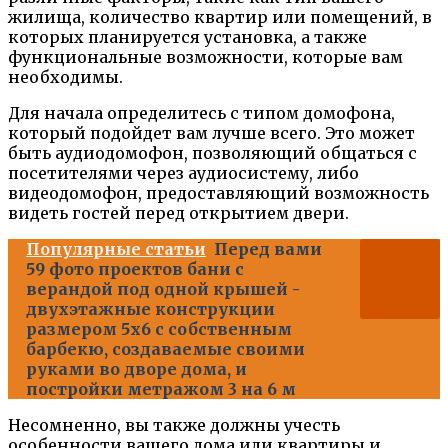
жилища, количество квартир или помещений, в
которых планируется установка, а также
функциональные возможности, которые вам
необходимы.
Для начала определитесь с типом домофона,
который подойдет вам лучше всего. Это может
быть аудиодомофон, позволяющий общаться с
посетителями через аудиосистему, либо
видеодомофон, предоставляющий возможность
видеть гостей перед открытием двери.
Популярные статьи
Перед вами
59 фото проектов бани с
верандой под одной крышей -
двухэтажные конструкции
размером 5х6 с собственным
барбекю, создаваемые своими
руками во дворе дома, и
постройки метражом 3 на 6 м
Несомненно, вы также должны учесть
особенности вашего дома или квартиры и