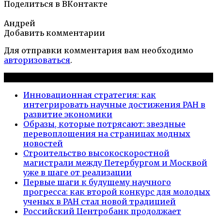
Поделиться в ВКонтакте
Андрей
Добавить комментарии
Для отправки комментария вам необходимо
авторизоваться
.
Новые публикации
Инновационная стратегия: как
интегрировать научные достижения РАН в
развитие экономики
Образы, которые потрясают: звездные
перевоплощения на страницах модных
новостей
Строительство высокоскоростной
магистрали между Петербургом и Москвой
уже в шаге от реализации
Первые шаги к будущему научного
прогресса: как второй конкурс для молодых
ученых в РАН стал новой традицией
Российский Центробанк продолжает