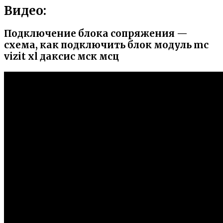
Видео:
Подключение блока сопряжения —
схема, как подключить блок модуль mc
vizit xl даксис мск мсц