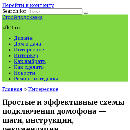
Перейти к контенту
Search for:
Стройподсказка
zfk11.ru
Дизайн
Дом и дача
Интересное
Интерьер
Как выбрать
Как сделать
Новости
Ремонт и отделка
Главная
»
Интересное
Простые и эффективные схемы
подключения домофона —
шаги, инструкции,
рекомендации