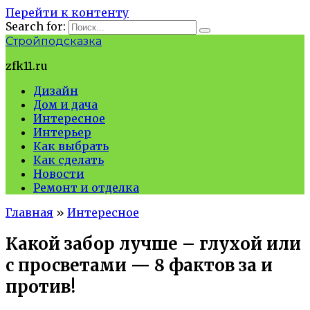
Перейти к контенту
Search for:
Стройподсказка
zfk11.ru
Дизайн
Дом и дача
Интересное
Интерьер
Как выбрать
Как сделать
Новости
Ремонт и отделка
Главная
»
Интересное
Какой забор лучше – глухой или
с просветами — 8 фактов за и
против!