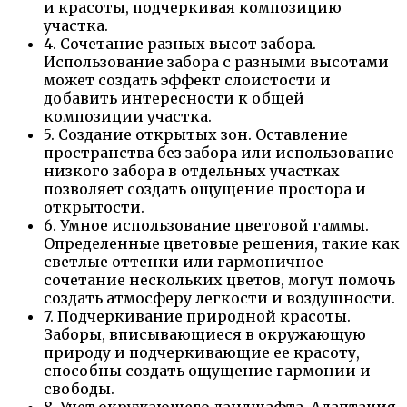
и красоты, подчеркивая композицию
участка.
4. Сочетание разных высот забора.
Использование забора с разными высотами
может создать эффект слоистости и
добавить интересности к общей
композиции участка.
5. Создание открытых зон. Оставление
пространства без забора или использование
низкого забора в отдельных участках
позволяет создать ощущение простора и
открытости.
6. Умное использование цветовой гаммы.
Определенные цветовые решения, такие как
светлые оттенки или гармоничное
сочетание нескольких цветов, могут помочь
создать атмосферу легкости и воздушности.
7. Подчеркивание природной красоты.
Заборы, вписывающиеся в окружающую
природу и подчеркивающие ее красоту,
способны создать ощущение гармонии и
свободы.
8. Учет окружающего ландшафта. Адаптация