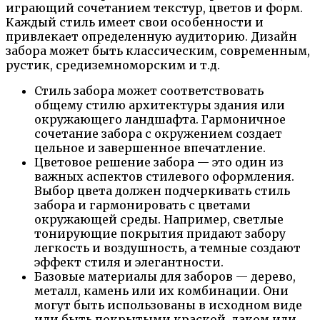
играющий сочетанием текстур, цветов и форм.
Каждый стиль имеет свои особенности и
привлекает определенную аудиторию. Дизайн
забора может быть классическим, современным,
рустик, средиземноморским и т.д.
Стиль забора может соответствовать
общему стилю архитектуры здания или
окружающего ландшафта. Гармоничное
сочетание забора с окружением создает
цельное и завершенное впечатление.
Цветовое решение забора — это один из
важных аспектов стилевого оформления.
Выбор цвета должен подчеркивать стиль
забора и гармонировать с цветами
окружающей среды. Например, светлые
тонирующие покрытия придают забору
легкость и воздушность, а темные создают
эффект стиля и элегантности.
Базовые материалы для заборов — дерево,
металл, камень или их комбинации. Они
могут быть использованы в исходном виде
или быть покрытыми краской, лаком или