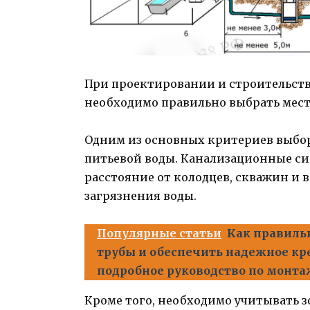
При проектировании и строительств
необходимо правильно выбрать мест
Одним из основных критериев выбор
питьевой воды. Канализационные с
расстояние от колодцев, скважин и 
загрязнения воды.
Популярные статьи
Как правиль
трубы и обеспечить надежное кре
подробное руководство по монта
Кроме того, необходимо учитывать з