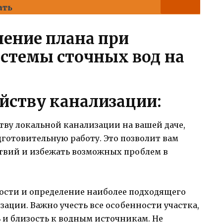
ать
ение плана при
истемы сточных вод на
е
йству канализации:
ству локальной канализации на вашей даче,
готовительную работу. Это позволит вам
твий и избежать возможных проблем в
ости и определение наиболее подходящего
зации. Важно учесть все особенности участка,
 и близость к водным источникам. Не