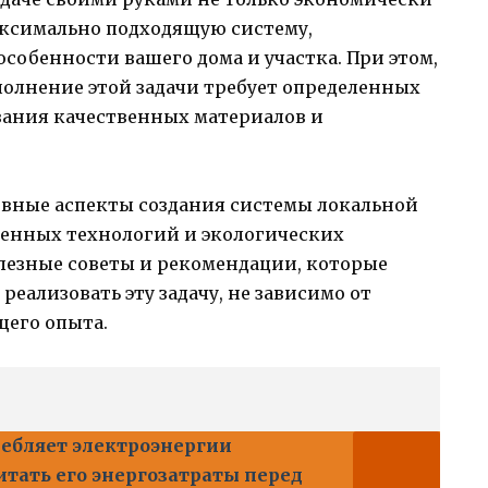
аксимально подходящую систему,
особенности вашего дома и участка. При этом,
полнение этой задачи требует определенных
вания качественных материалов и
овные аспекты создания системы локальной
менных технологий и экологических
лезные советы и рекомендации, которые
еализовать эту задачу, не зависимо от
щего опыта.
ребляет электроэнергии
итать его энергозатраты перед