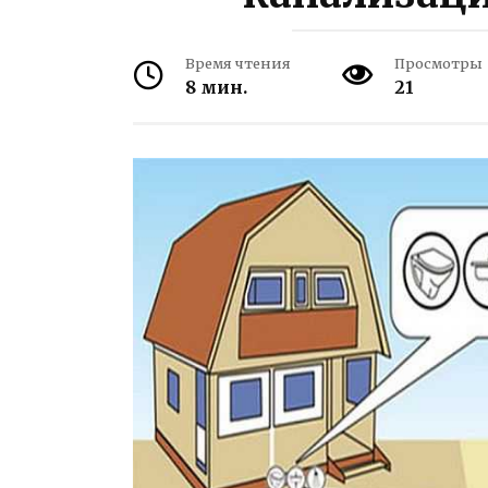
Время чтения
Просмотры
8 мин.
21