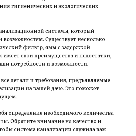
ния гигиенических и экологических
канализационной системы, который
и возможностям. Существует несколько
ический фильтр, ямы с задержкой
х имеет свои преимущества и недостатки,
аши потребности и возможности.
 все детали и требования, предъявляемые
ализации на вашей даче. Это поможет
дущем.
себя определение необходимого количества
ты. Обратите внимание на качество и
тобы система канализации служила вам