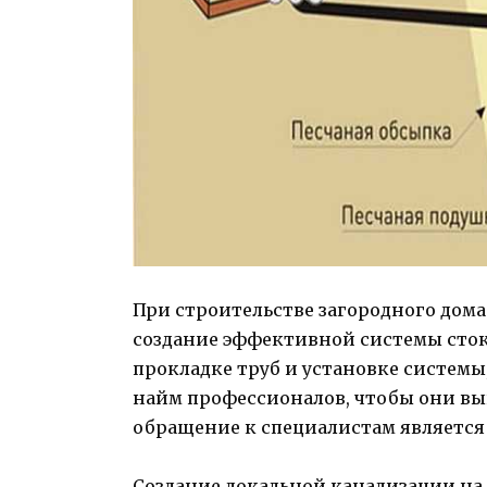
При строительстве загородного дома
создание эффективной системы сток
прокладке труб и установке системы, 
найм профессионалов, чтобы они выпо
обращение к специалистам являетс
Создание локальной канализации на