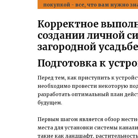
покупкой - все, что вам нужно зн
Корректное выполн
создании личной с
загородной усадьб
Подготовка к устро
Перед тем, как приступить к устрой
необходимо провести некоторую под
разработать оптимальный план дейс
будущем.
Первым шагом является обзор местн
места для установки системы канали
такие как ландшафт, растительность