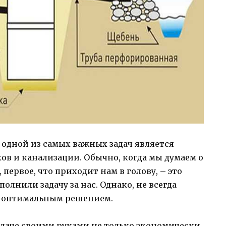
 одной из самых важных задач является
ов и канализации. Обычно, когда мы думаем о
первое, что приходит нам в голову, – это
лнили задачу за нас. Однако, не всегда
я оптимальным решением.
 даче своими руками не только экономически