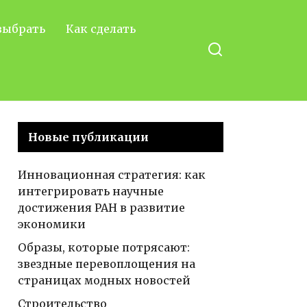
выбрать
Как сделать
Новые публикации
Инновационная стратегия: как
интегрировать научные
достижения РАН в развитие
экономики
Образы, которые потрясают:
звездные перевоплощения на
страницах модных новостей
Строительство