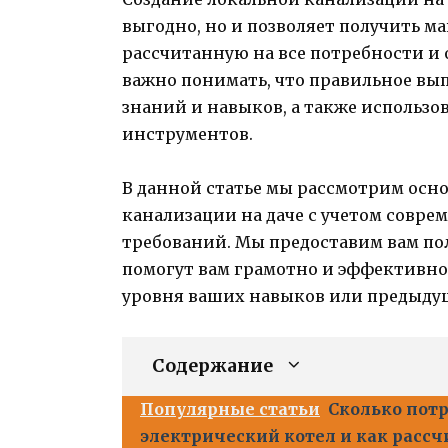
выгодно, но и позволяет получить м
рассчитанную на все потребности и 
важно понимать, что правильное вы
знаний и навыков, а также использо
инструментов.
В данной статье мы рассмотрим осн
канализации на даче с учетом совре
требований. Мы предоставим вам по
помогут вам грамотно и эффективно р
уровня ваших навыков или предыду
Содержание
Популярные статьи
Сколько пот
электрический котел и как рассч