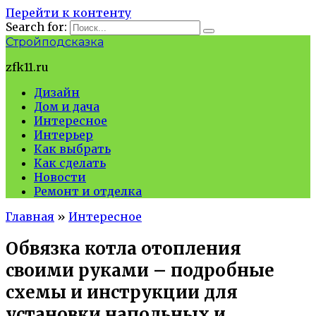
Перейти к контенту
Search for:
Стройподсказка
zfk11.ru
Дизайн
Дом и дача
Интересное
Интерьер
Как выбрать
Как сделать
Новости
Ремонт и отделка
Главная
»
Интересное
Обвязка котла отопления
своими руками – подробные
схемы и инструкции для
установки напольных и