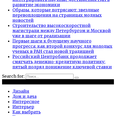
развитие экономики
Образы, которые потрясают: звездные
перевоплощения на страницах модных
новостей
Строительство высокоскоростной
магистрали между Петербургом и Москвой
уже в шаге от реализации
Первые шаги к будущему научного
прогресса: как второй конкурс для молодых
ученых в РАН стал новой традицией
Российский Центробанк продолжает
смягчать денежно-кредитную политику:
пятый подряд понижение ключевой ставки
Search for:
Рубрики
Дизайн
Дом и дача
Интересное
Интерьер
Как выбрать