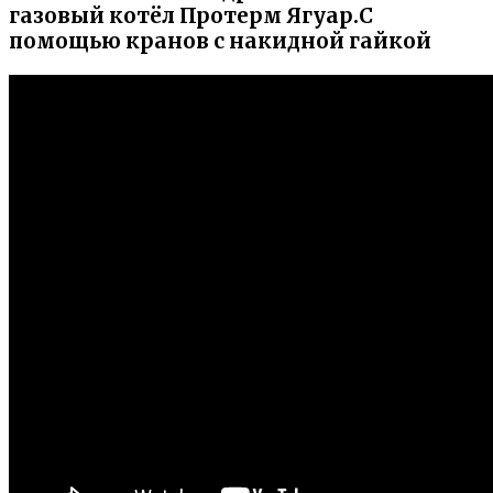
газовый котёл Протерм Ягуар.С
помощью кранов с накидной гайкой