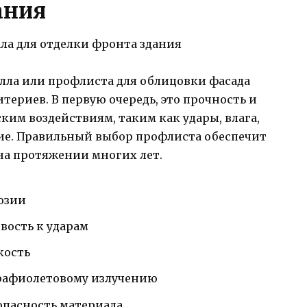
ания
ла или профлиста для облицовки фасада
териев. В первую очередь, это прочность и
ким воздействиям, таким как удары, влага,
ие. Правильный выбор профлиста обеспечит
на протяжении многих лет.
розии
вость к ударам
кость
трафиолетовому излучению
опасность материала