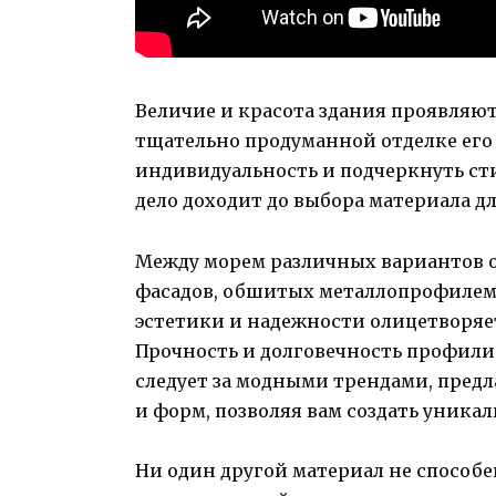
Величие и красота здания проявляютс
тщательно продуманной отделке его
индивидуальность и подчеркнуть сти
дело доходит до выбора материала д
Между морем различных вариантов о
фасадов, обшитых металлопрофилем.
эстетики и надежности олицетворяет
Прочность и долговечность профили
следует за модными трендами, предл
и форм, позволяя вам создать уника
Ни один другой материал не способе