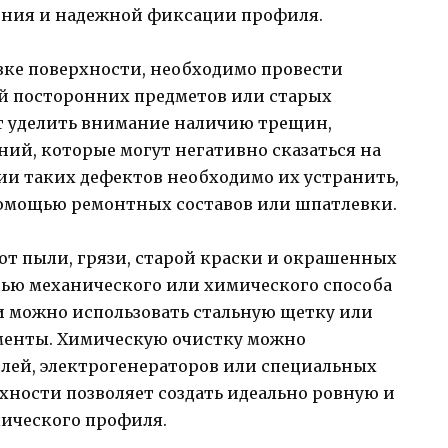
ения и надежной фиксации профиля.
вке поверхности, необходимо провести
й посторонних предметов или старых
т уделить внимание наличию трещин,
ий, которые могут негативно сказаться на
ии таких дефектов необходимо их устранить,
помощью ремонтных составов или шпатлевки.
 от пыли, грязи, старой краски и окрашенных
щью механического или химического способа
и можно использовать стальную щетку или
менты. Химическую очистку можно
лей, электрогенераторов или специальных
хности позволяет создать идеально ровную и
лического профиля.