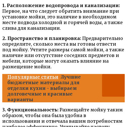
1. Расположение водопровода и канализации:
Первое, на что следует обратить внимание при
установке мойки, это наличие в необходимом
месте подвода холодной и горячей воды, а также
слива для канализации.
2. Пространство и планировка:
Предварительно
определите, сколько места вы готовы отвести
под мойку. Учтите размеры самой мойки, а также
наличие или отсутствие соседних предметов и
мебели, которые могут оказать влияние на
размещение мойки.
Популярные статьи
Лучшие
бюджетные материалы для
отделки кухни - выбираем
долговечные и красивые
варианты
3. Функциональность:
Размещайте мойку таким
образом, чтобы она была удобна в
использовании и отвечала вашим потребностям
наиболее эффективно. Учитывайте частоту