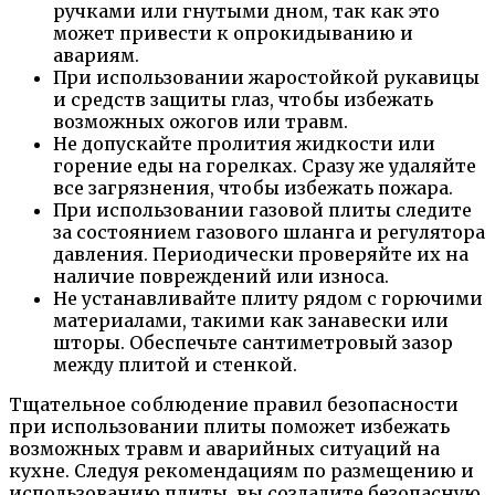
ручками или гнутыми дном, так как это
может привести к опрокидыванию и
авариям.
При использовании жаростойкой рукавицы
и средств защиты глаз, чтобы избежать
возможных ожогов или травм.
Не допускайте пролития жидкости или
горение еды на горелках. Сразу же удаляйте
все загрязнения, чтобы избежать пожара.
При использовании газовой плиты следите
за состоянием газового шланга и регулятора
давления. Периодически проверяйте их на
наличие повреждений или износа.
Не устанавливайте плиту рядом с горючими
материалами, такими как занавески или
шторы. Обеспечьте сантиметровый зазор
между плитой и стенкой.
Тщательное соблюдение правил безопасности
при использовании плиты поможет избежать
возможных травм и аварийных ситуаций на
кухне. Следуя рекомендациям по размещению и
использованию плиты, вы создадите безопасную