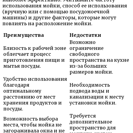
использования мойки, способ ее использования
(вручную или с помощью посудомоечной
машины) и другие факторы, которые могут
повлиять на расположение мойки.
Преимущества
Недостатки
Возможно
Близость к рабочей зоне
ограничение
облегчает процесс
свободного
приготовления пищи и
пространства на кухне
мытья посуды.
из-за больших
размеров мойки.
Удобство использования
благодаря
Необходимость
оптимальному
подвода воды и
расстоянию от мест
канализации к месту
хранения продуктов и
установки мойки.
посуды.
Требуется
Возможность выбора
дополнительное
места, чтобы мойка не
пространство для
загораживала окна и не