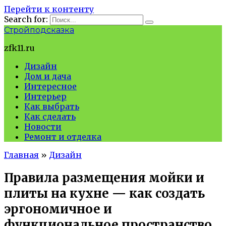
Перейти к контенту
Search for:
Стройподсказка
zfk11.ru
Дизайн
Дом и дача
Интересное
Интерьер
Как выбрать
Как сделать
Новости
Ремонт и отделка
Главная
»
Дизайн
Правила размещения мойки и
плиты на кухне — как создать
эргономичное и
функциональное пространство