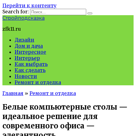
Перейти к контенту
Search for:
Стройподсказка
zfk11.ru
Дизайн
Дом и дача
Интересное
Интерьер
Как выбрать
Как сделать
Новости
Ремонт и отделка
Главная
»
Ремонт и отделка
Белые компьютерные столы —
идеальное решение для
современного офиса —
элегантность,