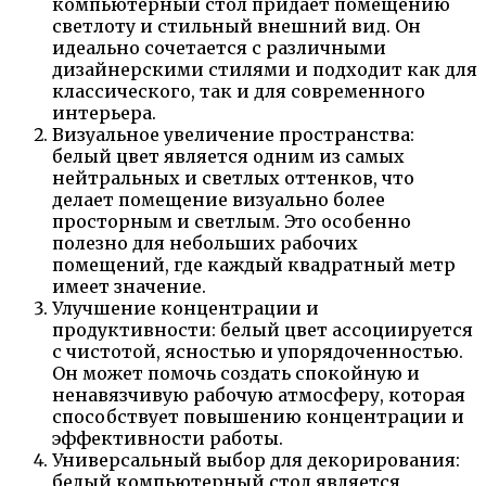
компьютерный стол придает помещению
светлоту и стильный внешний вид. Он
идеально сочетается с различными
дизайнерскими стилями и подходит как для
классического, так и для современного
интерьера.
Визуальное увеличение пространства:
белый цвет является одним из самых
нейтральных и светлых оттенков, что
делает помещение визуально более
просторным и светлым. Это особенно
полезно для небольших рабочих
помещений, где каждый квадратный метр
имеет значение.
Улучшение концентрации и
продуктивности: белый цвет ассоциируется
с чистотой, ясностью и упорядоченностью.
Он может помочь создать спокойную и
ненавязчивую рабочую атмосферу, которая
способствует повышению концентрации и
эффективности работы.
Универсальный выбор для декорирования:
белый компьютерный стол является