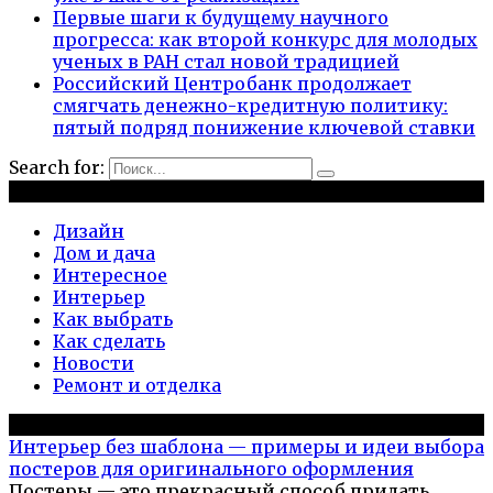
Первые шаги к будущему научного
прогресса: как второй конкурс для молодых
ученых в РАН стал новой традицией
Российский Центробанк продолжает
смягчать денежно-кредитную политику:
пятый подряд понижение ключевой ставки
Search for:
Рубрики
Дизайн
Дом и дача
Интересное
Интерьер
Как выбрать
Как сделать
Новости
Ремонт и отделка
Популярное на сайте
Интерьер без шаблона — примеры и идеи выбора
постеров для оригинального оформления
Постеры — это прекрасный способ придать