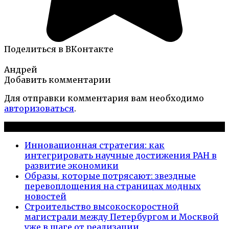
Поделиться в ВКонтакте
Андрей
Добавить комментарии
Для отправки комментария вам необходимо
авторизоваться
.
Новые публикации
Инновационная стратегия: как
интегрировать научные достижения РАН в
развитие экономики
Образы, которые потрясают: звездные
перевоплощения на страницах модных
новостей
Строительство высокоскоростной
магистрали между Петербургом и Москвой
уже в шаге от реализации