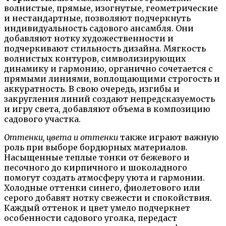
волнистые, прямые, изогнутые, геометрические
и нестандартные, позволяют подчеркнуть
индивидуальность садового ансамбля. Они
добавляют нотку художественности и
подчеркивают стильность дизайна. Мягкость
волнистых контуров, символизирующих
динамику и гармонию, органично сочетается с
прямыми линиями, воплощающими строгость и
аккуратность. В свою очередь, изгибы и
закругления линий создают непредсказуемость
и игру света, добавляют объема в композицию
садового участка.
Оттенки, цвета и оттенки
также играют важную
роль при выборе бордюрных материалов.
Насыщенные теплые тонки от бежевого и
песочного до кирпичного и шоколадного
помогут создать атмосферу уюта и гармонии.
Холодные оттенки синего, фиолетового или
серого добавят нотку свежести и спокойствия.
Каждый оттенок и цвет умело подчеркнет
особенности садового уголка, передаст