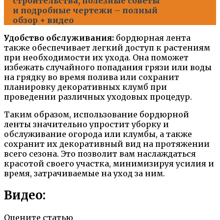
строительства, полезные советы
и подробные чертежи – полный
обзор + видео
Удобство обслуживания:
бордюрная лента
также обеспечивает легкий доступ к растениям
при необходимости их ухода. Она поможет
избежать случайного попадания грязи или воды
на грядку во время полива или сохранит
планировку декоративных клумб при
проведении различных уходовых процедур.
Таким образом, использование бордюрной
ленты значительно упростит уборку и
обслуживание огорода или клумбы, а также
сохранит их декоративный вид на протяжении
всего сезона. Это позволит вам наслаждаться
красотой своего участка, минимизируя усилия и
время, затрачиваемые на уход за ним.
Видео:
Оцените статью