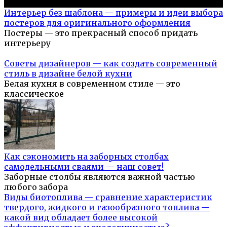
Популярное на сайте
Интерьер без шаблона — примеры и идеи выбора
постеров для оригинального оформления
Постеры — это прекрасный способ придать
интерьеру
Советы дизайнеров — как создать современный
стиль в дизайне белой кухни
Белая кухня в современном стиле — это
классическое
Как сэкономить на заборных столбах
самодельными сваями — наш совет!
Заборные столбы являются важной частью
любого забора
Виды биотоплива — сравнение характеристик
твердого, жидкого и газообразного топлива —
какой вид обладает более высокой