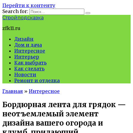
Перейти к контенту
Search for:
Стройподсказка
zfk11.ru
Дизайн
Дом и дача
Интересное
Интерьер
Как выбрать
Как сделать
Новости
Ремонт и отделка
Главная
»
Интересное
Бордюрная лента для грядок —
неотъемлемый элемент
дизайна вашего огорода и
клумб, придающий