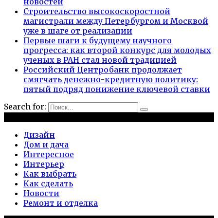
новостей
Строительство высокоскоростной
магистрали между Петербургом и Москвой
уже в шаге от реализации
Первые шаги к будущему научного
прогресса: как второй конкурс для молодых
ученых в РАН стал новой традицией
Российский Центробанк продолжает
смягчать денежно-кредитную политику:
пятый подряд понижение ключевой ставки
Search for:
Рубрики
Дизайн
Дом и дача
Интересное
Интерьер
Как выбрать
Как сделать
Новости
Ремонт и отделка