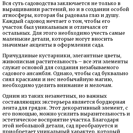
Вся суть садоводства заключается не только в
выращивании растений, но и в создании особой
атмосферы, которая бы радовала глаз и душу.
Каждый садовод мечтает о том, чтобы его
участок был уникальным и отличался от
остальных. Для этого необходимо учесть самые
маленькие детали, которые могут вносить
значимые акценты в оформлении сада.
Причудливые кустарники, элегантные цветы,
живописная растительность – все эти элементы
служат основой для создания незабываемого
садового ансамбля. Однако, чтобы сад буквально
сиял красками и нес необычайную магию,
необходимо уделить внимание и мелочам.
Одним из таких незаметных, но важных
составляющих экстерьера является бордюрная
лента для грядок. Этот декоративный элемент, с
его помощью, можно усилить выразительность и
эстетическое восприятие участка. Благодаря
этой небольшой детали, сад преобразуется и
приобретает уникальный характер, который