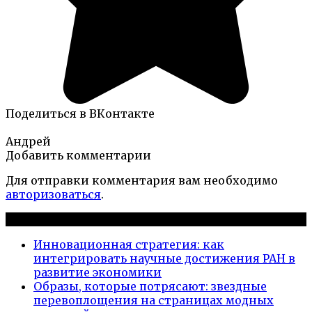
Поделиться в ВКонтакте
Андрей
Добавить комментарии
Для отправки комментария вам необходимо
авторизоваться
.
Новые публикации
Инновационная стратегия: как
интегрировать научные достижения РАН в
развитие экономики
Образы, которые потрясают: звездные
перевоплощения на страницах модных