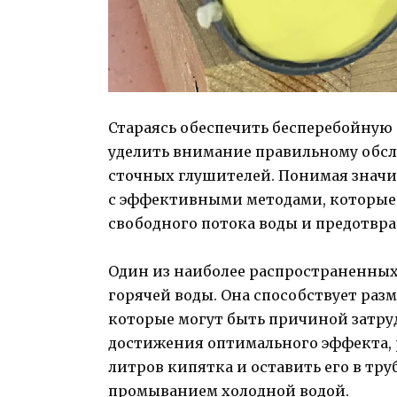
Стараясь обеспечить бесперебойную
уделить внимание правильному обс
сточных глушителей. Понимая значи
с эффективными методами, которые 
свободного потока воды и предотвр
Один из наиболее распространенных
горячей воды. Она способствует ра
которые могут быть причиной затру
достижения оптимального эффекта, 
литров кипятка и оставить его в тр
промыванием холодной водой.