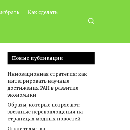
выбрать
Как сделать
Новые публикации
Инновационная стратегия: как
интегрировать научные
достижения РАН в развитие
экономики
Образы, которые потрясают:
звездные перевоплощения на
страницах модных новостей
Строительство