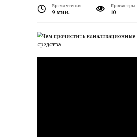
Время чтения
Просмотры
9 мин.
10