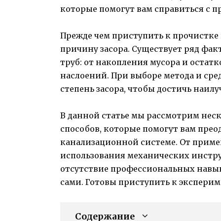
которые помогут вам справиться с п
Прежде чем приступить к прочистке
причину засора. Существует ряд фак
труб: от накопления мусора и оста
наслоений. При выборе метода и сре
степень засора, чтобы достичь наилу
В данной статье мы рассмотрим не
способов, которые помогут вам прео
канализационной системе. От приме
использования механических инстру
отсутствие профессиональных навык
сами. Готовы приступить к эксперим
Содержание