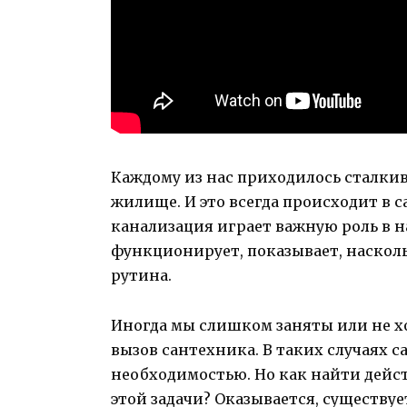
Каждому из нас приходилось сталкив
жилище. И это всегда происходит в
канализация играет важную роль в н
функционирует, показывает, наскол
рутина.
Иногда мы слишком заняты или не х
вызов сантехника. В таких случаях 
необходимостью. Но как найти дейс
этой задачи? Оказывается, существу