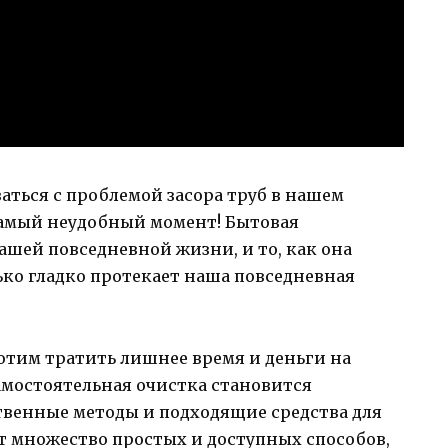
аться с проблемой засора труб в нашем
 самый неудобный момент! Бытовая
ашей повседневной жизни, и то, как она
ько гладко протекает наша повседневная
отим тратить лишнее время и деньги на
самостоятельная очистка становится
твенные методы и подходящие средства для
ет множество простых и доступных способов,