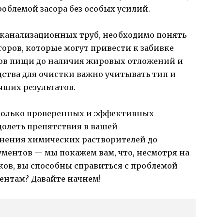
роблемой засора без особых усилий.
 канализационных труб, необходимо понять
торов, которые могут привести к забивке
тков пищи до наличия жировых отложений и
дства для очистки важно учитывать тип и
чших результатов.
сколько проверенных и эффективных
долеть препятствия в вашей
нения химических растворителей до
ментов — мы покажем вам, что, несмотря на
ов, вы способны справиться с проблемой
ентам? Давайте начнем!