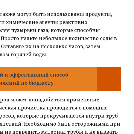
также могут быть использованы продукты,
 Эти химические агенты реактивно
еляя пузырьки газа, которые способны
Просто нальте небольшое количество соды в
. Оставьте их на несколько часов, затем
ом горячей воды.
 и эффективный способ
ничений по бюджету
соров может понадобиться применение
ческая прочистка проводится с помощью
росов, которые прокручиваются внутри труб
пятствий. Необходимо быть осторожными при
ы не повредить материал трубы и не вызвать