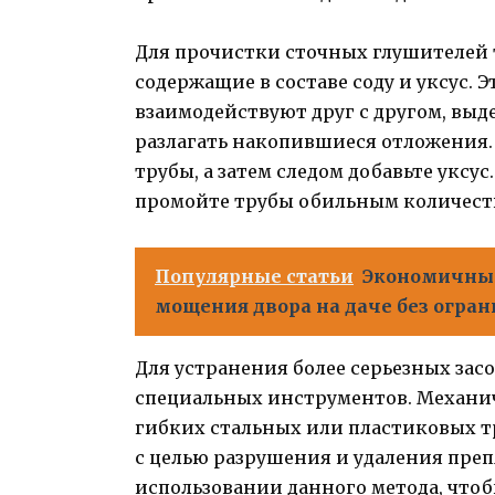
Для прочистки сточных глушителей 
содержащие в составе соду и уксус.
взаимодействуют друг с другом, выд
разлагать накопившиеся отложения. 
трубы, а затем следом добавьте уксус
промойте трубы обильным количеств
Популярные статьи
Экономичный
мощения двора на даче без огра
Для устранения более серьезных за
специальных инструментов. Механи
гибких стальных или пластиковых т
с целью разрушения и удаления пре
использовании данного метода, чтоб