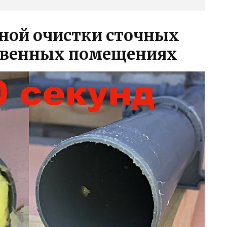
ной очистки сточных
ственных помещениях