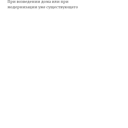
При возведении дома или при
модернизации уже существующего