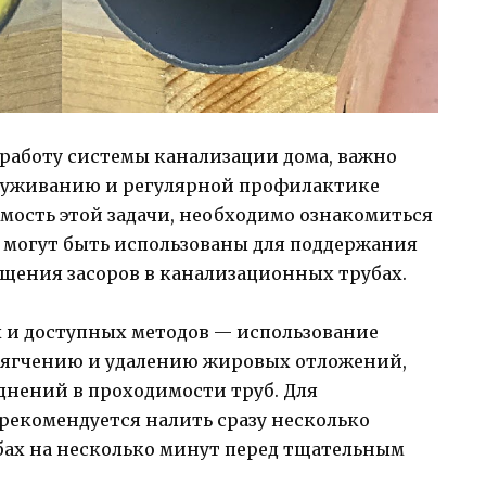
 работу системы канализации дома, важно
луживанию и регулярной профилактике
мость этой задачи, необходимо ознакомиться
могут быть использованы для поддержания
ащения засоров в канализационных трубах.
 и доступных методов — использование
змягчению и удалению жировых отложений,
днений в проходимости труб. Для
рекомендуется налить сразу несколько
убах на несколько минут перед тщательным