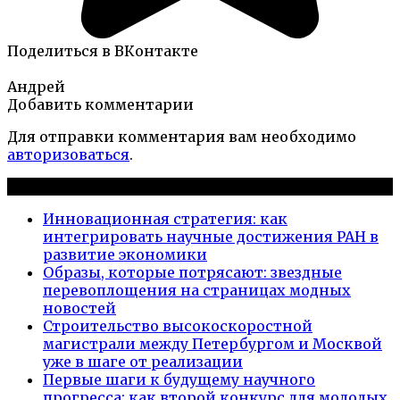
Поделиться в ВКонтакте
Андрей
Добавить комментарии
Для отправки комментария вам необходимо
авторизоваться
.
Новые публикации
Инновационная стратегия: как
интегрировать научные достижения РАН в
развитие экономики
Образы, которые потрясают: звездные
перевоплощения на страницах модных
новостей
Строительство высокоскоростной
магистрали между Петербургом и Москвой
уже в шаге от реализации
Первые шаги к будущему научного
прогресса: как второй конкурс для молодых