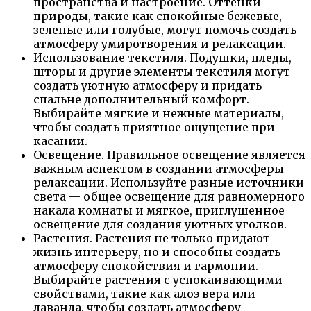
пространства и настроение. Оттенки
природы, такие как спокойные бежевые,
зеленые или голубые, могут помочь создать
атмосферу умиротворения и релаксации.
Использование текстиля. Подушки, пледы,
шторы и другие элементы текстиля могут
создать уютную атмосферу и придать
спальне дополнительный комфорт.
Выбирайте мягкие и нежные материалы,
чтобы создать приятное ощущение при
касании.
Освещение. Правильное освещение является
важным аспектом в создании атмосферы
релаксации. Используйте разные источники
света — общее освещение для равномерного
накала комнаты и мягкое, приглушенное
освещение для создания уютных уголков.
Растения. Растения не только придают
жизнь интерьеру, но и способны создать
атмосферу спокойствия и гармонии.
Выбирайте растения с успокаивающими
свойствами, такие как алоэ вера или
лаванда, чтобы создать атмосферу