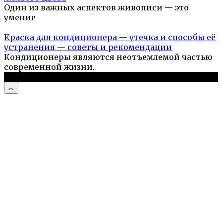
Один из важных аспектов живописи — это
умение
Краска для кондиционера — утечка и способы её
устранения — советы и рекомендации
Кондиционеры являются неотъемлемой частью
современной жизни.
© 2026 Стройподсказка