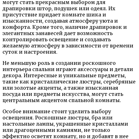
могут стать прекрасным выбором для
драпировки штор, подушек или одеял. Их
присутствие придает комнате шика и
изысканности, создавая атмосферу уюта и
комфорта. Кроме того, наличие драпировок и
элегантных занавесей дает возможность
контролировать освещение и создавать
желаемую атмосферу в зависимости от времени
суток и настроения.
Не меньшую роль в создании роскошного
интерьера спальни играют аксессуары и детали
декора. Интересные и уникальные предметы,
такие как кристаллические люстры, серебряные
или золотые акценты, а также изысканная
посуда или предметы искусства, могут стать
центральным акцентом спальной комнаты.
Особое внимание стоит уделить выбору
освещения. Роскошные люстры, бра или
настольные лампы, украшенные кристаллами
или драгоценными камнями, не только
эффектно осветят комнату, но и добавят в нее