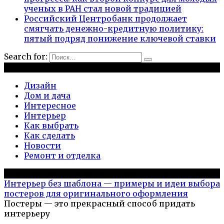
ученых в РАН стал новой традицией
Российский Центробанк продолжает
смягчать денежно-кредитную политику:
пятый подряд понижение ключевой ставки
Search for:
Рубрики
Дизайн
Дом и дача
Интересное
Интерьер
Как выбрать
Как сделать
Новости
Ремонт и отделка
Популярное на сайте
Интерьер без шаблона — примеры и идеи выбора
постеров для оригинального оформления
Постеры — это прекрасный способ придать
интерьеру