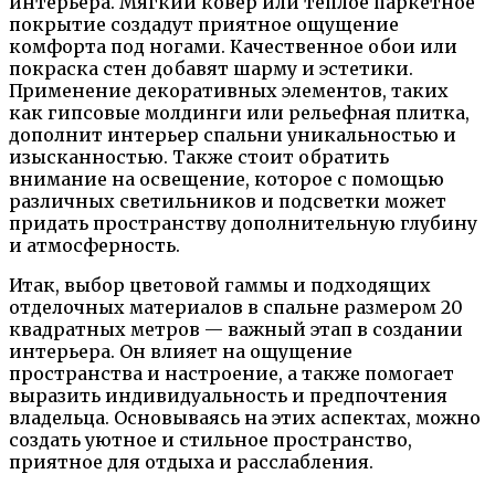
интерьера. Мягкий ковер или теплое паркетное
покрытие создадут приятное ощущение
комфорта под ногами. Качественное обои или
покраска стен добавят шарму и эстетики.
Применение декоративных элементов, таких
как гипсовые молдинги или рельефная плитка,
дополнит интерьер спальни уникальностью и
изысканностью. Также стоит обратить
внимание на освещение, которое с помощью
различных светильников и подсветки может
придать пространству дополнительную глубину
и атмосферность.
Итак, выбор цветовой гаммы и подходящих
отделочных материалов в спальне размером 20
квадратных метров — важный этап в создании
интерьера. Он влияет на ощущение
пространства и настроение, а также помогает
выразить индивидуальность и предпочтения
владельца. Основываясь на этих аспектах, можно
создать уютное и стильное пространство,
приятное для отдыха и расслабления.