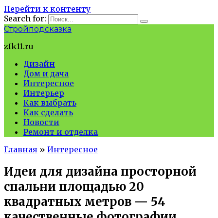
Перейти к контенту
Search for:
Стройподсказка
zfk11.ru
Дизайн
Дом и дача
Интересное
Интерьер
Как выбрать
Как сделать
Новости
Ремонт и отделка
Главная
»
Интересное
Идеи для дизайна просторной
спальни площадью 20
квадратных метров — 54
качественные фотографии,