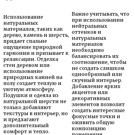
Важно учитывать, что
Использование
при использовании
натуральных
нейтральных
материалов, таких как
оттенков и
дерево, камень и шерсть,
натуральных
придает спальне
материалов
ощущение природной
необходимо
гармонии и призывает к
балансировать их
релаксации. Отделка
соотношение, чтобы
стен деревом или
не создать слишком
использование
однообразный или
природных камней на
скучный интерьер.
полу создает теплую и
Добавление ярких
уютную атмосферу.
акцентов или
Подушки и одеяла из
декоративных
натуральной шерсти не
элементов позволит
только добавляют
создать интересные
текстуры в интерьер, но
фокусные точки и
и предлагают
оживить общую
дополнительный
композицию
комфорт и тепло.
помещения.