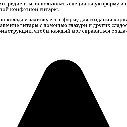
е ингредиенты, использовать специальную форму и
ьной конфетной гитары.
околада и заливку его в форму для создания корпу
рашение гитары с помощью глазури и других сладос
нструкции, чтобы каждый мог справиться с задаче