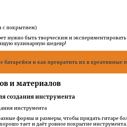
 с покрытием)
фет нужно быть творческим и экспериментировать
оящую кулинарную шедевр!
е батарейки и как превратить их в креативные п
ов и материалов
ля создания инструмента
разные формы и размеры, чтобы придать гитаре б
орошо тает и даёт ровное покрытие инструмента.