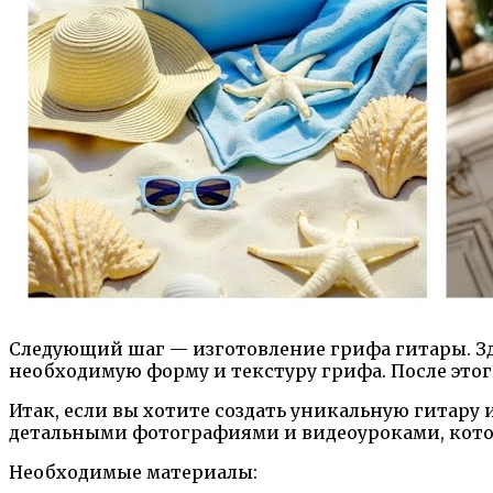
Следующий шаг — изготовление грифа гитары. Зде
необходимую форму и текстуру грифа. После этог
Итак, если вы хотите создать уникальную гитару 
детальными фотографиями и видеоуроками, котор
Необходимые материалы: