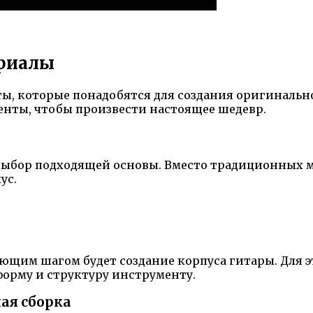
ериалы
ты, которые понадобятся для создания оригинальн
нты, чтобы произвести настоящее шедевр.
выбор подходящей основы. Вместо традиционных ма
ус.
ующим шагом будет создание корпуса гитары. Для 
орму и структуру инструменту.
ная сборка