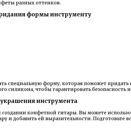
нфеты разных оттенков.
придания формы инструменту
вать специальную форму, которая поможет придат
го силикона, чтобы гарантировать безопасность и
я украшения инструмента
создании конфетной гитары. Вы можете использова
ару и добавить ей выразительности. Подготовьте в