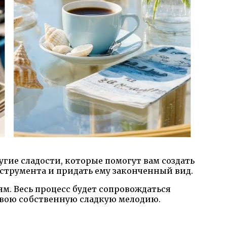
гие сладости, которые помогут вам создать
нструмента и придать ему законченный вид.
ям. Весь процесс будет сопровождаться
свою собственную сладкую мелодию.