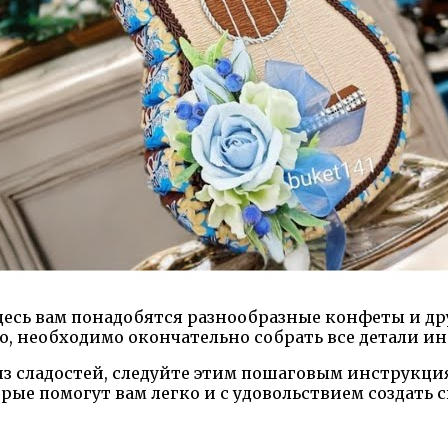
сь вам понадобятся разнообразные конфеты и дру
о, необходимо окончательно собрать все детали и
из сладостей, следуйте этим пошаговым инструкци
ые помогут вам легко и с удовольствием создать 