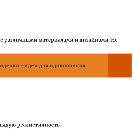
 с различными материалами и дизайнами. Не
оделки - идеи для вдохновения
ольшую реалистичность.