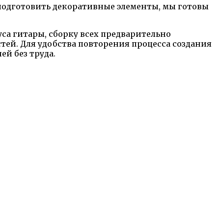
 подготовить декоративные элементы, мы готовы
са гитары, сборку всех предварительно
тей. Для удобства повторения процесса создания
й без труда.