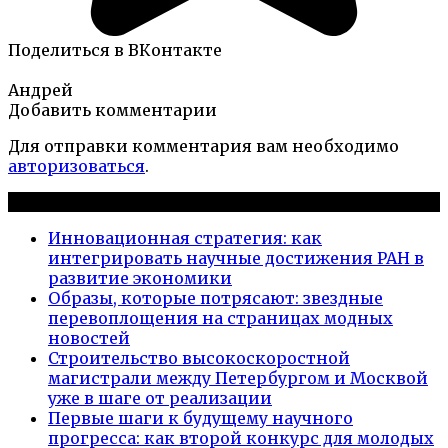
Поделиться в ВКонтакте
Андрей
Добавить комментарии
Для отправки комментария вам необходимо
авторизоваться
.
Новые публикации
Инновационная стратегия: как
интегрировать научные достижения РАН в
развитие экономики
Образы, которые потрясают: звездные
перевоплощения на страницах модных
новостей
Строительство высокоскоростной
магистрали между Петербургом и Москвой
уже в шаге от реализации
Первые шаги к будущему научного
прогресса: как второй конкурс для молодых