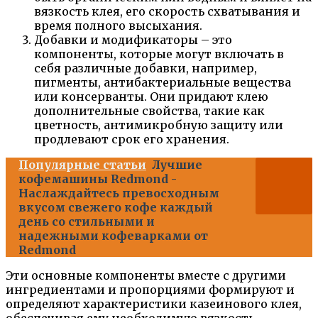
вязкость клея, его скорость схватывания и
время полного высыхания.
Добавки и модификаторы – это
компоненты, которые могут включать в
себя различные добавки, например,
пигменты, антибактериальные вещества
или консерванты. Они придают клею
дополнительные свойства, такие как
цветность, антимикробную защиту или
продлевают срок его хранения.
Популярные статьи
Лучшие
кофемашины Redmond -
Наслаждайтесь превосходным
вкусом свежего кофе каждый
день со стильными и
надежными кофеварками от
Redmond
Эти основные компоненты вместе с другими
ингредиентами и пропорциями формируют и
определяют характеристики казеинового клея,
обеспечивая ему необходимую вязкость,