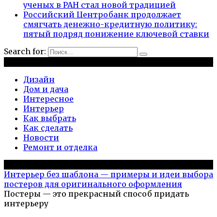
ученых в РАН стал новой традицией
Российский Центробанк продолжает
смягчать денежно-кредитную политику:
пятый подряд понижение ключевой ставки
Search for:
Рубрики
Дизайн
Дом и дача
Интересное
Интерьер
Как выбрать
Как сделать
Новости
Ремонт и отделка
Популярное на сайте
Интерьер без шаблона — примеры и идеи выбора
постеров для оригинального оформления
Постеры — это прекрасный способ придать
интерьеру