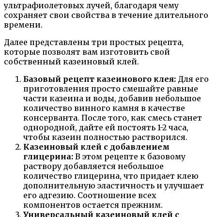
ультрафиолетовых лучей, благодаря чему
сохраняет свои свойства в течение длительного
времени.
Далее представлены три простых рецепта,
которые позволят вам изготовить свой
собственный казеиновый клей.
Базовый рецепт казеинового клея:
Для его
приготовления просто смешайте равные
части казеина и воды, добавив небольшое
количество винного камня в качестве
консерванта. После того, как смесь станет
однородной, дайте ей постоять 1-2 часа,
чтобы казеин полностью растворился.
Казеиновый клей с добавлением
глицерина:
В этом рецепте к базовому
раствору добавляется небольшое
количество глицерина, что придает клею
дополнительную эластичность и улучшает
его адгезию. Соотношение всех
компонентов остается прежним.
Универсальный казеиновый клей с