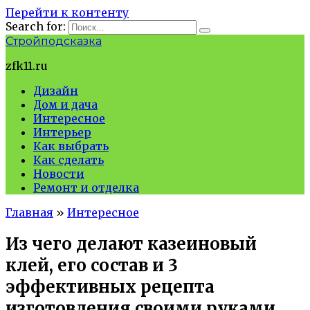
Перейти к контенту
Search for:
Стройподсказка
zfk11.ru
Дизайн
Дом и дача
Интересное
Интерьер
Как выбрать
Как сделать
Новости
Ремонт и отделка
Главная
»
Интересное
Из чего делают казеиновый
клей, его состав и 3
эффективных рецепта
изготовления своими руками