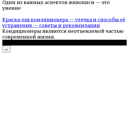
Один из важных аспектов живописи — это
умение
Краска для кондиционера — утечка и способы её
устранения — советы и рекомендации
Кондиционеры являются неотъемлемой частью
современной жизни.
© 2026 Стройподсказка