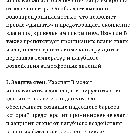
использован для обеспечения защиты кровли
от влаги и ветра. Он обладает высокой
водопаропроницаемостью, что позволяет
кровле «дышать» и предотвращает скопление
влаги под кровельным покрытием. Изоспан B
также препятствует прониканию влаги извне
и защищает строительные конструкции от
перепадов температур и пагубного
воздействия атмосферных явлений.
3. Защита стен.
Изоспан B может
использоваться для защиты наружных стен
зданий от влаги и конденсата. Он
обеспечивает создание надежного барьера,
который предотвратит проникновение влаги
и защитит стены от пагубного воздействия
внешних факторов. Изоспан B также