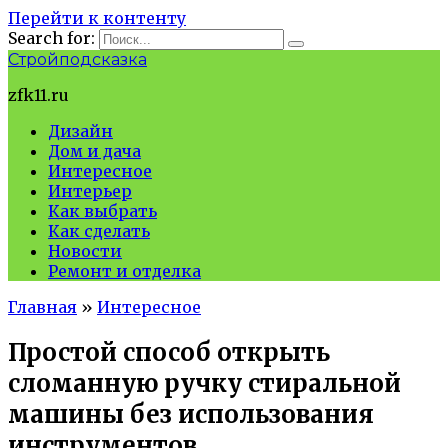
Перейти к контенту
Search for:
Стройподсказка
zfk11.ru
Дизайн
Дом и дача
Интересное
Интерьер
Как выбрать
Как сделать
Новости
Ремонт и отделка
Главная
»
Интересное
Простой способ открыть
сломанную ручку стиральной
машины без использования
инструментов