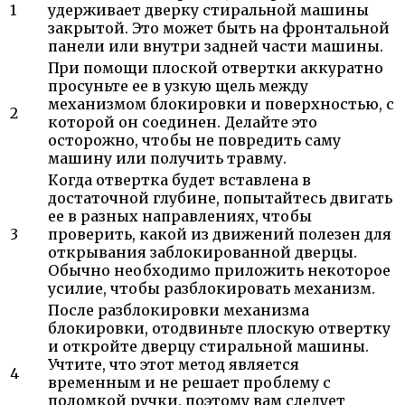
1
удерживает дверку стиральной машины
закрытой. Это может быть на фронтальной
панели или внутри задней части машины.
При помощи плоской отвертки аккуратно
просуньте ее в узкую щель между
механизмом блокировки и поверхностью, с
2
которой он соединен. Делайте это
осторожно, чтобы не повредить саму
машину или получить травму.
Когда отвертка будет вставлена в
достаточной глубине, попытайтесь двигать
ее в разных направлениях, чтобы
3
проверить, какой из движений полезен для
открывания заблокированной дверцы.
Обычно необходимо приложить некоторое
усилие, чтобы разблокировать механизм.
После разблокировки механизма
блокировки, отодвиньте плоскую отвертку
и откройте дверцу стиральной машины.
Учтите, что этот метод является
4
временным и не решает проблему с
поломкой ручки, поэтому вам следует