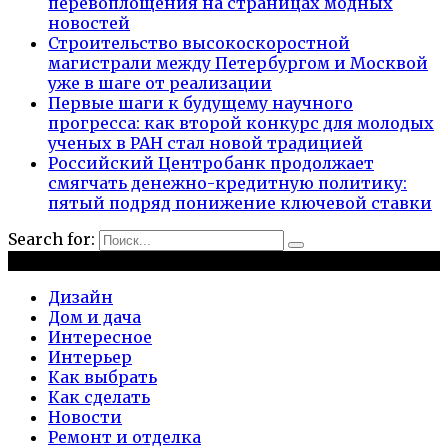
перевоплощения на страницах модных
новостей
Строительство высокоскоростной
магистрали между Петербургом и Москвой
уже в шаге от реализации
Первые шаги к будущему научного
прогресса: как второй конкурс для молодых
ученых в РАН стал новой традицией
Российский Центробанк продолжает
смягчать денежно-кредитную политику:
пятый подряд понижение ключевой ставки
Search for:
Рубрики
Дизайн
Дом и дача
Интересное
Интерьер
Как выбрать
Как сделать
Новости
Ремонт и отделка