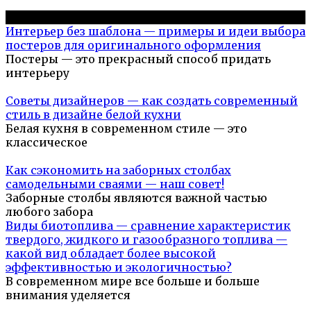
Популярное на сайте
Интерьер без шаблона — примеры и идеи выбора
постеров для оригинального оформления
Постеры — это прекрасный способ придать
интерьеру
Советы дизайнеров — как создать современный
стиль в дизайне белой кухни
Белая кухня в современном стиле — это
классическое
Как сэкономить на заборных столбах
самодельными сваями — наш совет!
Заборные столбы являются важной частью
любого забора
Виды биотоплива — сравнение характеристик
твердого, жидкого и газообразного топлива —
какой вид обладает более высокой
эффективностью и экологичностью?
В современном мире все больше и больше
внимания уделяется