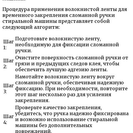
Процедура применения волокнистой ленты для
временного закрепления сломанной ручки
стиральной машины представляет собой
следующий алгоритм:
Подготовьте волокнистую ленту,
Шаг
необходимую для фиксации сломанной
1:
ручки.
Очистите поверхность сломанной ручки от
Шаг
грязи и предыдущих следов клея, чтобы
2:
обеспечить лучшую адгезию ленты.
Намотайте волокнистую ленту вокруг
сломанной ручки, обеспечивая надежную
Шаг
фиксацию. При необходимости, повторите
3:
этот шаг несколько раз для усиления
закрепления.
Проверьте качество закрепления,
убедитесь, что ручка надежно фиксирована
Шаг
и возможно использование стиральной
4:
машины без дополнительных
повреждений.