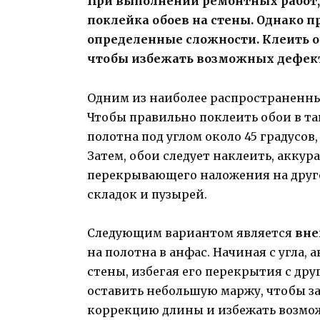
При выполнении ремонтных работ,
поклейка обоев на стены. Однако п
определенные сложности. Клеить о
чтобы избежать возможных дефекто
Одним из наиболее распространенны
Чтобы правильно поклеить обои в та
полотна под углом около 45 градусов
Затем, обои следует наклеить, аккур
перекрывающего наложения на друго
складок и пузырей.
Следующим вариантом является
вне
на полотна в анфас. Начиная с угла,
стены, избегая его перекрытия с дру
оставить небольшую маржу, чтобы з
коррекцию длины и избежать возмо