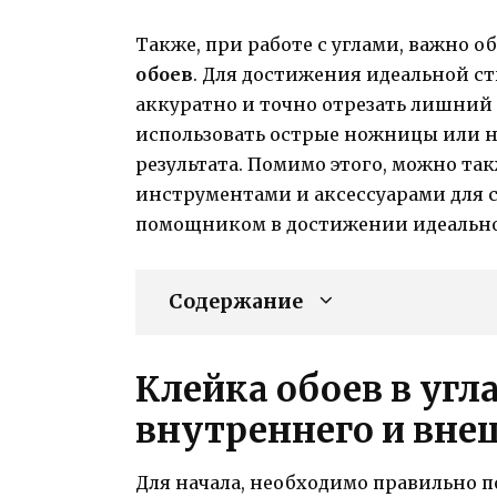
Также, при работе с углами, важно 
обоев
. Для достижения идеальной с
аккуратно и точно отрезать лишний 
использовать острые ножницы или н
результата. Помимо этого, можно та
инструментами и аксессуарами для 
помощником в достижении идеальног
Содержание
Клейка обоев в угл
внутреннего и внеш
Для начала, необходимо правильно 