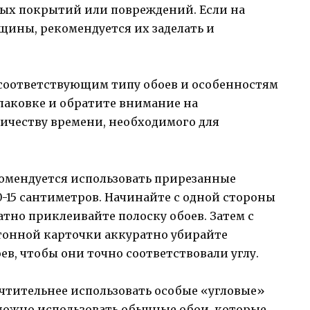
рых покрытий или повреждений. Если на
щины, рекомендуется их заделать и
 соответствующим типу обоев и особенностям
паковке и обратите внимание на
ичеству времени, необходимого для
комендуется использовать прирезанные
-15 сантиметров. Начинайте с одной стороны
ратно приклеивайте полоску обоев. Затем с
онной карточки аккуратно убирайте
ев, чтобы они точно соответствовали углу.
чтительнее использовать особые «угловые»
 можно использовать обычные обои, которые