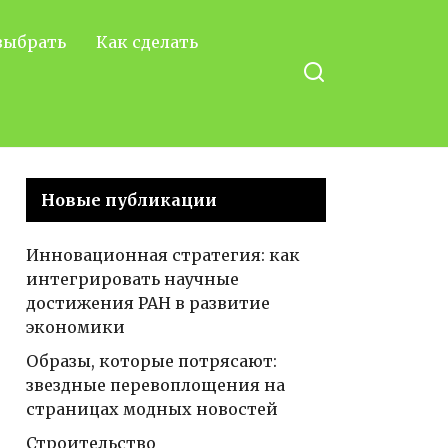
выбрать
Как сделать
Новые публикации
Инновационная стратегия: как
интегрировать научные
достижения РАН в развитие
экономики
Образы, которые потрясают:
звездные перевоплощения на
страницах модных новостей
Строительство