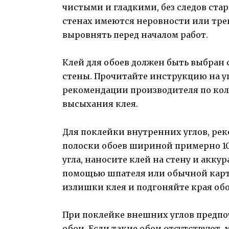
чистыми и гладкими, без следов ста
стенах имеются неровности или тре
выровнять перед началом работ.
Клей для обоев должен быть выбран
стены. Прочитайте инструкцию на у
рекомендации производителя по кол
высыхания клея.
Для поклейки внутренних углов, ре
полоски обоев шириной примерно 10
угла, наносите клей на стену и акку
помощью шпателя или обычной карт
излишки клея и подгоняйте края обо
При поклейке внешних углов предпо
обои. Если такие обои отсутствуют,