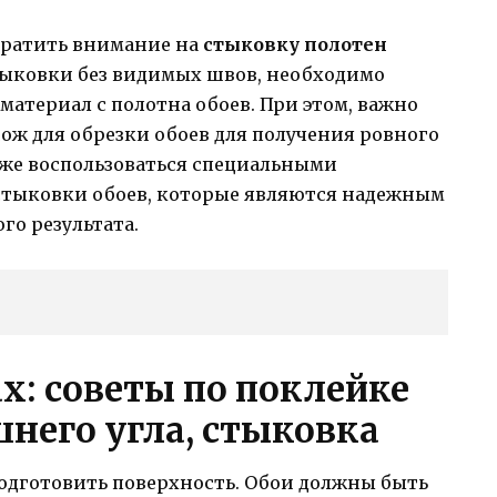
обратить внимание на
стыковку полотен
тыковки без видимых швов, необходимо
материал с полотна обоев. При этом, важно
ож для обрезки обоев для получения ровного
кже воспользоваться специальными
стыковки обоев, которые являются надежным
о результата.
ах: советы по поклейке
него угла, стыковка
подготовить поверхность. Обои должны быть