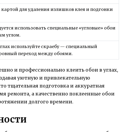
 картой для удаления излишков клея и подгонки
дуется использовать специальные «угловые» обои
м углом.
 углах используйте скраебу — специальный
ровный переход между обоями.
пешно и профессионально клеить обои в углах,
оздавая уютную и привлекательную
что тщательная подготовка и аккуратная
мя ремонта, а качественно поклеенные обои
протяжении долгого времени.
ности