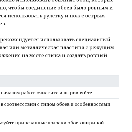
но, чтобы соединение обоев было ровным и
ся использовать рулетку и нож с острым
ев.
х, рекомендуется использовать специальный
овая или металлическая пластина с режущим
ражение на месте стыка и создать ровный
 началом работ: очистите и выровняйте.
 в соответствии с типом обоев и особенностями
ользуйте прирезанные полоски обоев шириной