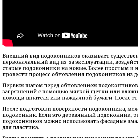
Внешний вид подоконников оказывает существен
первоначальный вид из-за эксплуатации, воздейст
старые подоконники на новые. Более простым и н
провести процесс обновления подоконников из д
Первым шагом перед обновлением подоконников я
загрязнений с помощью мягкой щетки или влажной
помощи шпателя или наждачной бумаги. После эт
После подготовки поверхности подоконника, можн
подоконник. Если это деревянный подоконник, ре
подоконников можно использовать фасадные эмал
для пластика.