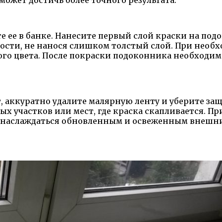
ее в банке. Нанесите первый слой краски на подок
ости, не нанося слишком толстый слой. При необх
го цвета. После покраски подоконника необходимо
, аккуратно удалите малярную ленту и уберите з
 участков или мест, где краска скапливается. Пр
 наслаждаться обновленным и освеженным внешни