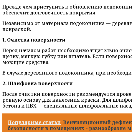
Прежде чем приступить к обновлению подоконника
обеспечит долговечность покрытия.
Независимо от материала подоконника — деревянн
покраской.
1. Очистка поверхности
Перед началом работ необходимо тщательно очис
щетку, мягкую губку или шпатель. Если поверхно
моющие средства.
В случае деревянного подоконника, при необход
2. Шлифовка поверхности
После очистки поверхности рекомендуется провес
ровную основу для нанесения краски. Для шлифо
бетона и ПВХ — специальные шлифовальные наса
Популярные статьи
Вентиляционный дефлект
безопасности в помещениях - разнообразие 