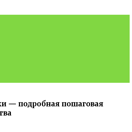
ски — подробная пошаговая
тва