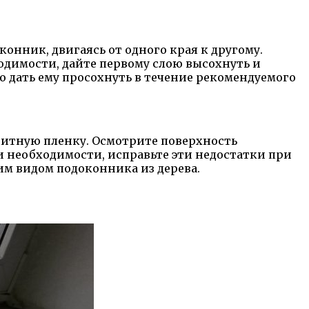
онник, двигаясь от одного края к другому.
одимости, дайте первому слою высохнуть и
 дать ему просохнуть в течение рекомендуемого
ащитную пленку. Осмотрите поверхность
и необходимости, исправьте эти недостатки при
м видом подоконника из дерева.