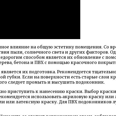
ное влияние на общую эстетику помещения. Со вр
вия пыли, солнечного света и других факторов. О
едорогим способом является их обновление с помо
ерева, бетона и ПВХ с помощью красочного покрыт
вляется их подготовка. Рекомендуется тщательно 
 губки. Если на поверхности есть старые слои кр
ого следует промыть и высушить подоконник.
о приступить к нанесению краски. Выбор краски 
комендуется использовать акриловую краску или л
и или латексную краску. Для ПВХ подоконников л