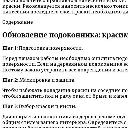
Важно помнить о правильном нанесении краски. 
краски. Рекомендуется наносить несколько тонки
нанесения последнего слоя краски необходимо да
Содержание
Обновление подоконника: красим
Шаг 1:
Подготовка поверхности.
Перед началом работы необходимо очистить подо
поверхности. Если на деревянном подоконнике ес
Поэтому важно устранить все повреждения и зате
Шаг 2:
Маскировка и защита.
Чтобы избежать попадания краски на соседние по
чтобы защитить пол и раму окна от брызг и капел
Шаг 3:
Выбор краски и кисти.
Для покраски подоконника из дерева рекомендует
общим стилем вашего интерьера. Определитесь с 
покраски более крупных поверхностей, а узкая по