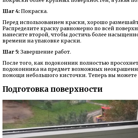
Шаг 4:
Покраска.
Перед использованием краски, хорошо размешайте 
Распределите краску равномерно по всей поверхн
нанесите второй, чтобы достичь более насыщенно
времени на упаковке краски.
Шаг 5:
Завершение работ.
После того, как подоконник полностью просохнет
подоконника на предмет возможных неокрашенных
помощи небольшого кисточки. Теперь вы можете
Подготовка поверхности