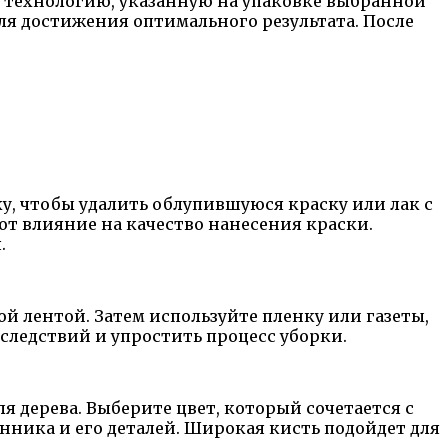
я технологию, указанную на упаковке выбранной
ля достижения оптимального результата. После
у, чтобы удалить облупившуюся краску или лак с
ют влияние на качество нанесения краски.
.
й лентой. Затем используйте пленку или газеты,
оследствий и упростить процесс уборки.
 дерева. Выберите цвет, который сочетается с
нника и его деталей. Широкая кисть подойдет для