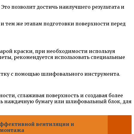
Это позволит достичь наилучшего результата и
 и тем же этапам подготовки поверхности перед
тарой краски, при необходимости используя
алеты, рекомендуется использовать специальные
питку с помощью шлифовального инструмента.
ости, сглаживая поверхность и создавая более
ть наждачную бумагу или шлифовальный блок, для
эффективной вентиляции и
о монтажа