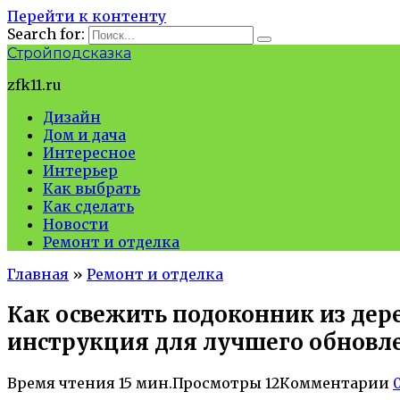
Перейти к контенту
Search for:
Стройподсказка
zfk11.ru
Дизайн
Дом и дача
Интересное
Интерьер
Как выбрать
Как сделать
Новости
Ремонт и отделка
Главная
»
Ремонт и отделка
Как освежить подоконник из дер
инструкция для лучшего обновл
Время чтения
15 мин.
Просмотры
12
Комментарии