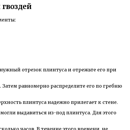
 гвоздей
менты:
 нужный отрезок плинтуса и отрежьте его при
. Затем равномерно распределите его по гребню
ерхность плинтуса надежно прилегает к стене.
могли выдавиться из-под плинтуса. Для этого
олько часов. В течение этого времени, не