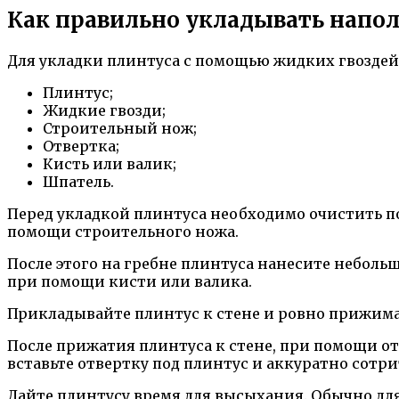
Как правильно укладывать напо
Для укладки плинтуса с помощью жидких гвозде
Плинтус;
Жидкие гвозди;
Строительный нож;
Отвертка;
Кисть или валик;
Шпатель.
Перед укладкой плинтуса необходимо очистить по
помощи строительного ножа.
После этого на гребне плинтуса нанесите неболь
при помощи кисти или валика.
Прикладывайте плинтус к стене и ровно прижимай
После прижатия плинтуса к стене, при помощи от
вставьте отвертку под плинтус и аккуратно сотр
Дайте плинтусу время для высыхания. Обычно для 