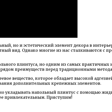
ьный, но и эстетический элемент декора в интерье
ный вид. Однако многие из нас сталкиваются с пр
ольного плинтуса, но одним из самых практичных 
т рядом преимуществ перед традиционными метода
евое вещество, которое обладает высокой адгезие
зования дополнительных крепежных элементов.
ьно укладывать напольный плинтус с помощью жид
ее привлекательным. Приступим!