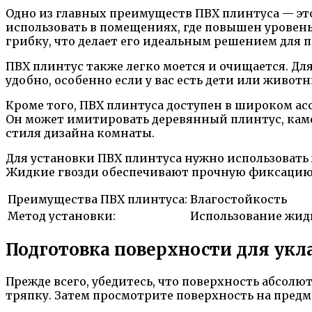
Одно из главных преимуществ ПВХ плинтуса — это
использовать в помещениях, где повышен уровень
грибку, что делает его идеальным решением дл
ПВХ плинтус также легко моется и очищается. Для
удобно, особенно если у вас есть дети или живот
Кроме того, ПВХ плинтуса доступен в широком ас
Он может имитировать деревянный плинтус, каме
стиля дизайна комнаты.
Для установки ПВХ плинтуса нужно использовать 
Жидкие гвозди обеспечивают прочную фиксацию, 
Преимущества ПВХ плинтуса:
Влагостойкость
Метод установки:
Использование жид
Подготовка поверхности для укл
Прежде всего, убедитесь, что поверхность абсол
тряпку. Затем просмотрите поверхность на пред