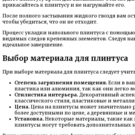
прикасайтесь к плинтусу и не нагружайте его.
После полного застывания жидкого гвоздя вам ос
чтобы убедиться, что он не отходит.
Процесс укладки напольного плинтуса с помощью 
видимых следов крепежных элементов. Следуя н
идеальное завершение.
Выбор материала для плинтуса
При выборе материала для плинтуса следует учит
Степень загрязнения помещения.
Если в ва
пластика или алюминия, так как они легко м
Стилистика интерьера.
Декоративный аспект
классического стиля, пластиковые и металл
Цена.
Цена на плинтусы может значительно 
более доступными по цене, а деревянные и м
Установка.
Некоторые материалы, такие как п
плинтусы могут требовать дополнительных н