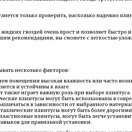
танется только проверить, насколько надежно плин
жидких гвоздей очень прост и позволяет быстро и
ашим рекомендациям, вы сможете с легкостью уло
ывать несколько факторов:
шем помещении высокая влажность или часто возни
оются и устойчивы к влаге.
 также играет важную роль при выборе плинтуса.
ические плинтусы могут быть использованы в совр
различаться в зависимости от выбранного материа
еталлические плинтусы могут быть более дорогими
ластиковые плинтусы, могут быть легче установит
авыков для правильной установки.