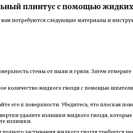
льный плинтус с помощью жидких
й вам потребуются следующие материалы и инстру
верхность стены от пыли и грязи. Затем отмерьте
шое количество жидкого гвоздя с помощью шпателя
те его к поверхности. Убедитесь, что плоская пов
вертки удалите излишки жидкого гвоздя, которые 
ите излишки.
полного застывания жидкого гвоздя требуется неск