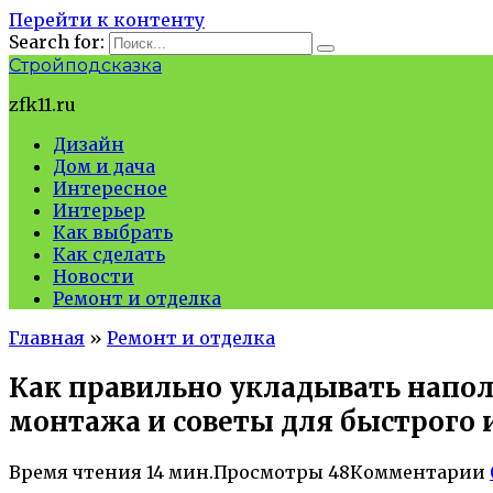
Перейти к контенту
Search for:
Стройподсказка
zfk11.ru
Дизайн
Дом и дача
Интересное
Интерьер
Как выбрать
Как сделать
Новости
Ремонт и отделка
Главная
»
Ремонт и отделка
Как правильно укладывать напо
монтажа и советы для быстрого 
Время чтения
14 мин.
Просмотры
48
Комментарии