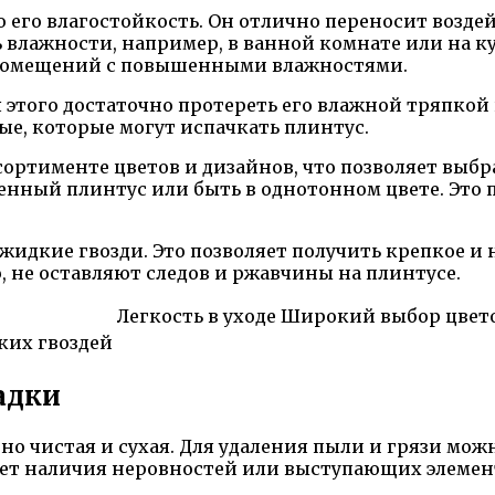
 его влагостойкость. Он отлично переносит воздей
 влажности, например, в ванной комнате или на ку
я помещений с повышенными влажностями.
 этого достаточно протереть его влажной тряпкой 
ные, которые могут испачкать плинтус.
сортименте цветов и дизайнов, что позволяет выб
нный плинтус или быть в однотонном цвете. Это п
жидкие гвозди. Это позволяет получить крепкое и 
не оставляют следов и ржавчины на плинтусе.
Легкость в уходе
Широкий выбор цвето
ких гвоздей
адки
ютно чистая и сухая. Для удаления пыли и грязи м
мет наличия неровностей или выступающих элемент