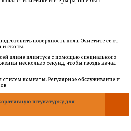
твовал стилистике интерьера, но и был
одготовить поверхность пола. Очистите ее от
 и сколы.
всей длине плинтуса с помощью специального
ожении несколько секунд, чтобы гвоздь начал
и стилем комнаты. Регулярное обслуживание и
ов.
екоративную штукатурку для