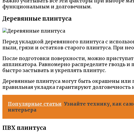
Важно учитывать все эти факторы при выборе мат
функциональным и долговечным.
Деревянные плинтуса
Перед укладкой деревянного плинтуса с использо
пыли, грязи и остатков старого плинтуса. При н
После подготовки поверхности, можно приступать
аппликатора. Равномерно распределите гвоздь и 
быстро застывать и укреплять плинтус.
Деревянные плинтуса могут быть окрашены или п
правильная укладка гарантируют долговечность
Популярные статьи
Узнайте технику, как са
интерьера
ПВХ плинтуса