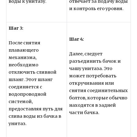
воды к унитазу.
отвечает за подачу воды
и контроль его уровня.
Шаг 3:
Шаг 4:
После снятия
плавающего
Далее, следует
механизма,
разъединить бачок и
необходимо
чашу унитаза. Это
отключить сливной
может потребовать
шланг. Этот шланг
откручивания или
соединяется с
снятия соединительных
водопроводной
болтов, которые обычно
системой,
находятся в задней
предоставляя путь для
части бачка.
слива воды из бачка в
унитаз.