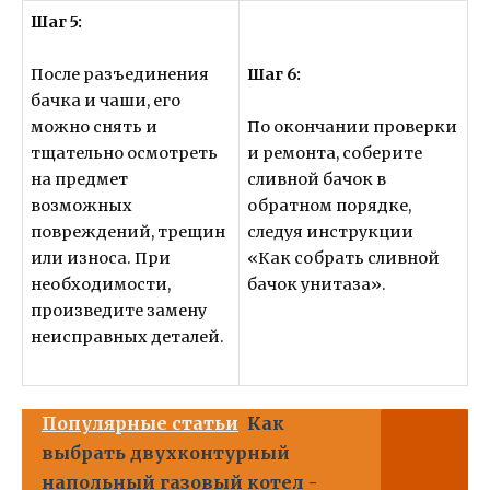
Шаг 5:
Шаг 6:
После разъединения
бачка и чаши, его
можно снять и
По окончании проверки
тщательно осмотреть
и ремонта, соберите
на предмет
сливной бачок в
возможных
обратном порядке,
повреждений, трещин
следуя инструкции
или износа. При
«Как собрать сливной
необходимости,
бачок унитаза».
произведите замену
неисправных деталей.
Популярные статьи
Как
выбрать двухконтурный
напольный газовый котел -