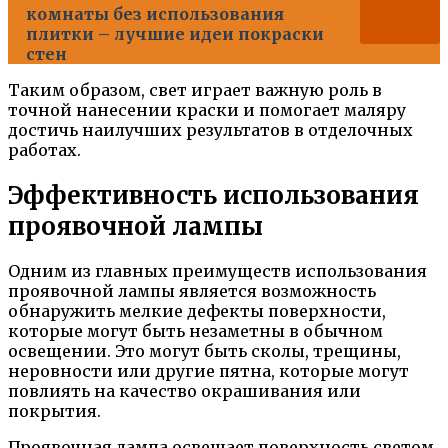
комнаты без использования
плитки – лучшие идеи покраски
стен
Таким образом, свет играет важную роль в
точной нанесении краски и помогает маляру
достичь наилучших результатов в отделочных
работах.
Эффективность использования
проявочной лампы
Одним из главных преимуществ использования
проявочной лампы является возможность
обнаружить мелкие дефекты поверхности,
которые могут быть незаметны в обычном
освещении. Это могут быть сколы, трещины,
неровности или другие пятна, которые могут
повлиять на качество окрашивания или
покрытия.
Проявочная лампа освещает поверхность светом