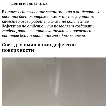
деньги заказчика.
В итоге, использование света маляра в отделочных
работах дает малярам возможность улучшить
качество своей работы и снизить количество
дефектов на отделке. Это позволяет создавать
гладкие, ровные и привлекательные поверхности,
которые будут радовать глаз долгое время.
Свет для выявления дефектов
поверхности