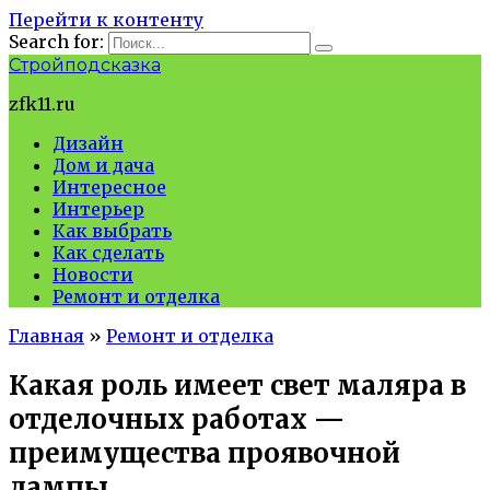
Перейти к контенту
Search for:
Стройподсказка
zfk11.ru
Дизайн
Дом и дача
Интересное
Интерьер
Как выбрать
Как сделать
Новости
Ремонт и отделка
Главная
»
Ремонт и отделка
Какая роль имеет свет маляра в
отделочных работах —
преимущества проявочной
лампы