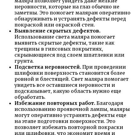
маляра позволяет увидеть даже мелкие
неровности, которые на глаз обычно не
заметны. Это помогает малярам оперативно
обнаруживать и устранять дефекты перед
покраской или окраской стен.
Выявление скрытых дефектов.
Использование света маляра помогает
выявить скрытые дефекты, такие как
трещины в гипсовых покрытиях,
скрывающиеся под слоем шпатлевки или
грунта.
Подсветка неровностей.
При проведении
шлифовки поверхность становится более
ровной и блестящей. Свет маляра помогает
увидеть все оставшиеся неровности и
подсказывает, какую область нужно еще
обработать.
Избежание повторных работ.
Благодаря
использованию проявочной лампы, маляры
могут оперативно устранять дефекты еще
на этапе подготовки поверхности. Это
позволяет избежать повторной покраски
или шлифовки, что экономит время и