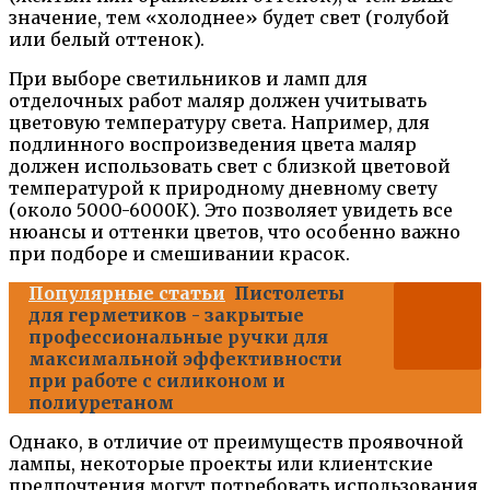
значение, тем «холоднее» будет свет (голубой
или белый оттенок).
При выборе светильников и ламп для
отделочных работ маляр должен учитывать
цветовую температуру света. Например, для
подлинного воспроизведения цвета маляр
должен использовать свет с близкой цветовой
температурой к природному дневному свету
(около 5000-6000К). Это позволяет увидеть все
нюансы и оттенки цветов, что особенно важно
при подборе и смешивании красок.
Популярные статьи
Пистолеты
для герметиков - закрытые
профессиональные ручки для
максимальной эффективности
при работе с силиконом и
полиуретаном
Однако, в отличие от преимуществ проявочной
лампы, некоторые проекты или клиентские
предпочтения могут потребовать использования