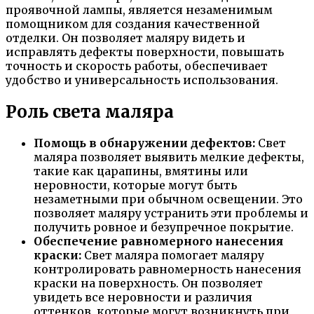
проявочной лампы, является незаменимым
помощником для создания качественной
отделки. Он позволяет маляру видеть и
исправлять дефекты поверхности, повышать
точность и скорость работы, обеспечивает
удобство и универсальность использования.
Роль света маляра
Помощь в обнаружении дефектов:
Свет
маляра позволяет выявить мелкие дефекты,
такие как царапины, вмятины или
неровности, которые могут быть
незаметными при обычном освещении. Это
позволяет маляру устранить эти проблемы и
получить ровное и безупречное покрытие.
Обеспечение равномерного нанесения
краски:
Свет маляра помогает маляру
контролировать равномерность нанесения
краски на поверхность. Он позволяет
увидеть все неровности и различия
оттенков, которые могут возникнуть при