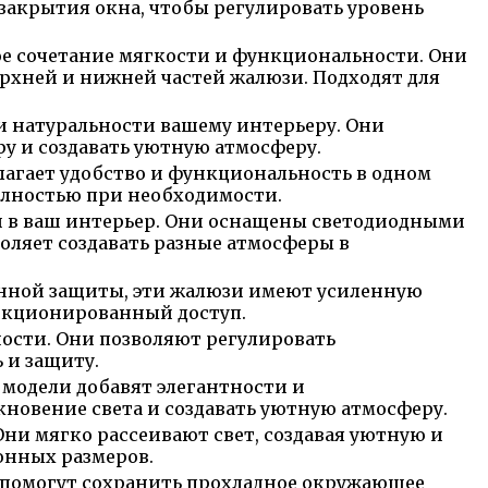
закрытия окна, чтобы регулировать уровень
е сочетание мягкости и функциональности. Они
рхней и нижней частей жалюзи. Подходят для
и натуральности вашему интерьеру. Они
у и создавать уютную атмосферу.
агает удобство и функциональность в одном
полностью при необходимости.
 в ваш интерьер. Они оснащены светодиодными
воляет создавать разные атмосферы в
онной защиты, эти жалюзи имеют усиленную
нкционированный доступ.
ости. Они позволяют регулировать
 и защиту.
модели добавят элегантности и
новение света и создавать уютную атмосферу.
ни мягко рассеивают свет, создавая уютную и
онных размеров.
и помогут сохранить прохладное окружающее