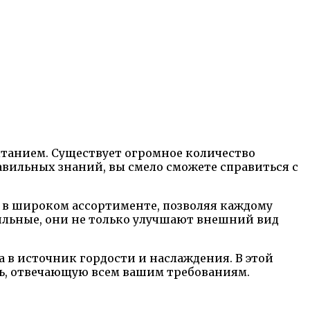
танием. Существует огромное количество
авильных знаний, вы смело сможете справиться с
в широком ассортименте, позволяя каждому
тильные, они не только улучшают внешний вид
 в источник гордости и наслаждения. В этой
ль, отвечающую всем вашим требованиям.