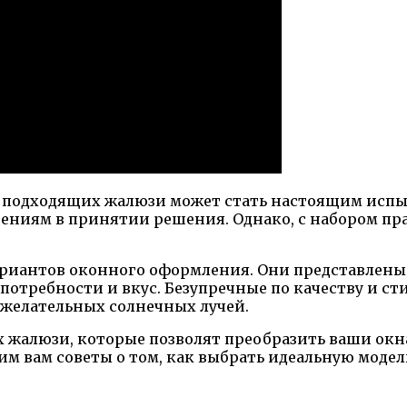
р подходящих жалюзи может стать настоящим испы
нениям в принятии решения. Однако, с набором пр
риантов оконного оформления. Они представлены 
потребности и вкус. Безупречные по качеству и с
ежелательных солнечных лучей.
х жалюзи, которые позволят преобразить ваши окна
им вам советы о том, как выбрать идеальную моде