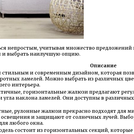
ься непростым, учитывая множество предложений 
й и выбрать наилучшую опцию.
Описание
я стильным и современным дизайном, которая поз
ротных ламелей. Можно выбрать из различных цве
шего интерьера.
тичные, горизонтальные жалюзи предлагают регул
угла наклона ламелей. Они доступны в различных 
тные, рулонные жалюзи прекрасно подходят для м
 освещения и защищают от солнечных лучей. Выбо
для любого окна.
дель состоит из горизонтальных секций, которые 