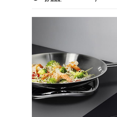
10 мин.
7