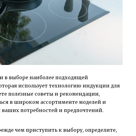
щи в выборе наиболее подходящей
оторая использует технологию индукции для
ете полезные советы и рекомендации,
ься в широком ассортименте моделей и
я ваших потребностей и предпочтений.
ежде чем приступить к выбору, определите,