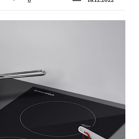
0
18.12.2022