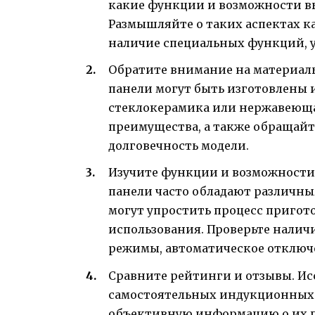
какие функции и возможности вы
Размышляйте о таких аспектах к
наличие специальных функций, у
Обратите внимание на материал
панели могут быть изготовлены 
стеклокерамика или нержавеющая
преимущества, а также обращайт
долговечность модели.
Изучите функции и возможност
панели часто обладают различн
могут упростить процесс пригот
использования. Проверьте налич
режимы, автоматическое отключе
Сравните рейтинги и отзывы. Ис
самостоятельных индукционных 
объективную информацию о их п