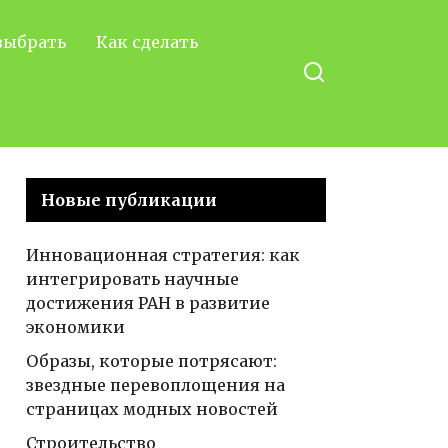
выбрать
Как сделать
Новые публикации
Инновационная стратегия: как
интегрировать научные
достижения РАН в развитие
экономики
Образы, которые потрясают:
звездные перевоплощения на
страницах модных новостей
Строительство