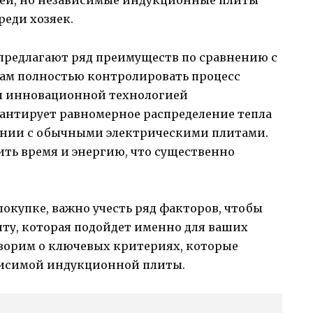
лей, но независимые индукционные плиты
реди хозяек.
редлагают ряд преимуществ по сравнению с
вам полностью контролировать процесс
ы инновационной технологией
рантирует равномерное распределение тепла
нении с обычными электрическими плитами.
ить время и энергию, что существенно
покупке, важно учесть ряд факторов, чтобы
у, которая подойдет именно для ваших
оворим о ключевых критериях, которые
висимой индукционной плиты.