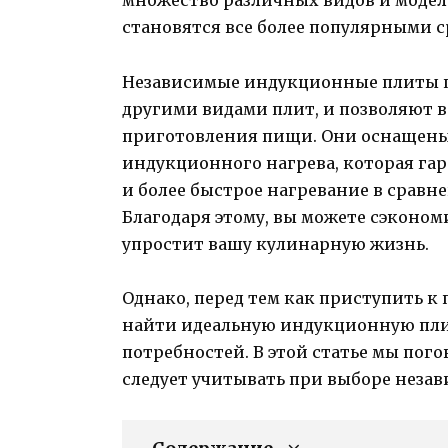
множество различных видов и моде
становятся все более популярными с
Независимые индукционные плиты п
другими видами плит, и позволяют 
приготовления пищи. Они оснащен
индукционного нагрева, которая га
и более быстрое нагревание в срав
Благодаря этому, вы можете сэконом
упростит вашу кулинарную жизнь.
Однако, перед тем как приступить к 
найти идеальную индукционную плит
потребностей. В этой статье мы пог
следует учитывать при выборе неза