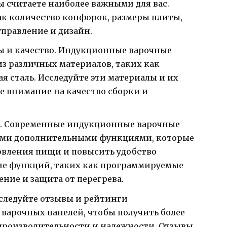
 считаете наиболее важными для вас.
ак количество конфорок, размеры плиты,
правление и дизайн.
ы и качество. Индукционные варочные
из различных материалов, таких как
 сталь. Исследуйте эти материалы и их
е внимание на качество сборки и
и. Современные индукционные варочные
ыми дополнительными функциями, которые
овления пищи и повысить удобство
ие функций, таких как программируемые
ние и защита от перегрева.
следуйте отзывы и рейтинги
варочных панелей, чтобы получить более
роизводительности и надежности. Отзывы