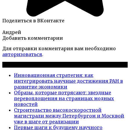
Поделиться в ВКонтакте
Андрей
Добавить комментарии
Для отправки комментария вам необходимо
авторизоваться
.
Новые публикации
Инновационная стратегия: как
интегрировать научные достижения РАН в
развитие экономики
Образы, которые потрясают: звездные
перевоплощения на страницах модных
новостей
Строительство высокоскоростной
магистрали между Петербургом и Москвой
уже в шаге от реализации
Первые шаги к будущему научного