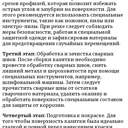
срезов профилей, которая позволит избежать
острых углов и зазубрин на поверхности. Для
этого рекомендуется использовать специальные
инструменты, такие как ножовки, пилы или
электро-пилы. При резке следует соблюдать
меры безопасности, работая в специальной
защитной одежде и зафиксировав материалы
для предотвращения случайных перемещений.
Третий этап:
Обработка и зачистка сварных
швов. После сборки калитки необходимо
провести обработку сварных швов, снять
лишний металл и шероховатости при помощи
специальных инструментов, например,
шлифовальной машины. Затем следует
прочистить сварные швы от остатков
сварочного материала, удалить окалину и
обработать поверхность специальным составом
для защиты от коррозии.
Четвертый этап:
Подготовка к покраске. Для
того чтобы поверхность калитки была идеально
гладкой и ровной перед нанесением краски,