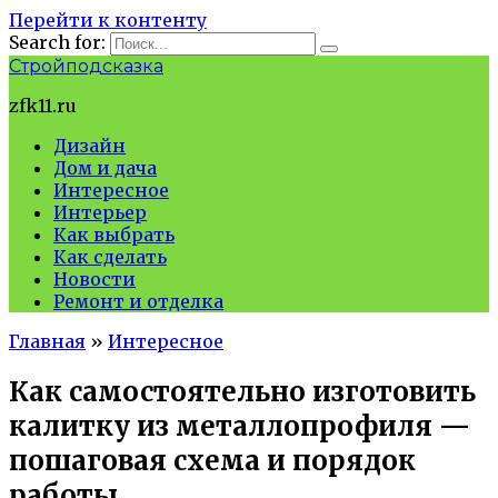
Перейти к контенту
Search for:
Стройподсказка
zfk11.ru
Дизайн
Дом и дача
Интересное
Интерьер
Как выбрать
Как сделать
Новости
Ремонт и отделка
Главная
»
Интересное
Как самостоятельно изготовить
калитку из металлопрофиля —
пошаговая схема и порядок
работы