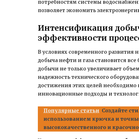
потребностям системы водоснабжен
позволяет экономить электроэнерги
Интенсификация добыч
эффективности процес
В условиях современного развития
добыча нефти и газа становится все
добычи не только увеличивает объе
надежность технического оборудова
достижения этих целей необходимо 
инновационные подходы и технолог
Популярные статьи
Создайте ст
использованием крючка и точны
высококачественного и красочно