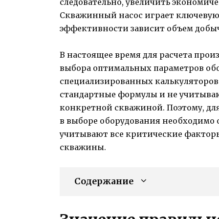
следовательно, увеличить экономич
Скважинный насос играет ключевую р
эффективности зависит объем добыч
В настоящее время для расчета про
выбора оптимальных параметров об
специализированных калькуляторов.
стандартные формулы и не учитываю
конкретной скважиной. Поэтому, д
в выборе оборудования необходимо 
учитывают все критические фактор
скважины.
Содержание