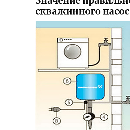
Значение правильн
скважинного насос