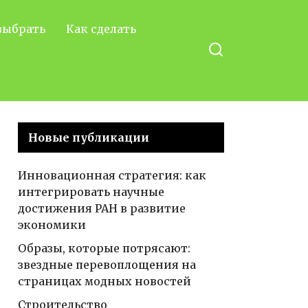
выбрать
Как сделать
Новые публикации
Инновационная стратегия: как
интегрировать научные
достижения РАН в развитие
экономики
Образы, которые потрясают:
звездные перевоплощения на
страницах модных новостей
Строительство