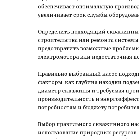
обеспечивает оптимальную производ
увеличивает срок службы оборудова
Определить подходящий скважинный 
строительства или ремонта системы
предотвратить возможные проблемы, 
электромотора или недостаточная п
Правильно выбранный насос подходи
факторы, как глубина находки подзе
диаметр скважины и требуемая произ
производительность и энергоэффек
потребностям и бюджету потребител
Выбор правильного скважинного нас
использование природных ресурсов.