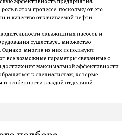
ескую эффективность предприятия.
оль в этом процессе, поскольку от его
и и качество откачиваемой нефти.
изводительности скважинных насосов и
орудования существует множество
 Однако, многие из них используют
т все возможные параметры связанные с
ля достижения максимальной эффективности
обращаться к специалистам, которые
ы и особенности каждой отдельной