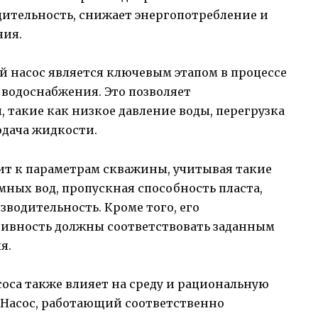
ительность, снижает энергопотребление и
ния.
насос является ключевым этапом в процессе
 водоснабжения. Это позволяет
такие как низкое давление воды, перегрузка
одача жидкости.
т к параметрам скважины, учитывая такие
мных вод, пропускная способность пласта,
водительность. Кроме того, его
тивность должны соответствовать заданным
я.
оса также влияет на среду и рациональную
 Насос, работающий соответственно