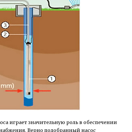
са играет значительную роль в обеспечении
набжения. Верно подобранный насос