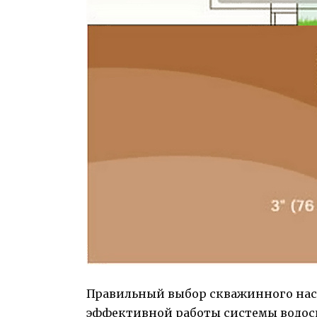
Правильный выбор скважинного насо
эффективной работы системы водос