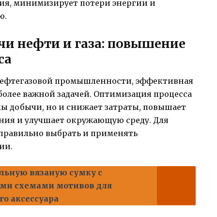
ия, минимизирует потери энергии и
ю.
и нефти и газа: повышение
са
 нефтегазовой промышленности, эффективная
 более важной задачей. Оптимизация процесса
мы добычи, но и снижает затраты, повышает
ния и улучшает окружающую среду. Для
правильно выбрать и применять
ии.
ильную вязаную сумку с
ми схемами мотивов для
го аксессуара