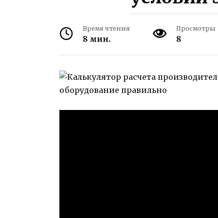
Время чтения
Просмотры
8 мин.
8