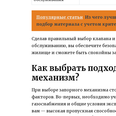
Популярные статьи
Из чего лучш
подбор материала с учетом крит
Сделав правильный выбор клапана и 
обслуживанию, вы обеспечите безоп
жилище и сможете быть спокойны за 
Как выбрать подх
механизм?
При выборе запорного механизма ст
факторов. Во-первых, необходимо у
газоснабжения и общие условия экс
вам — высокая пропускная способно