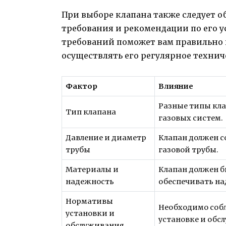
При выборе клапана также следует 
требования и рекомендации по его у
требований поможет вам правильно в
осуществлять его регулярное технич
Фактор
Влияние
Разные типы кла
Тип клапана
газовых систем.
Давление и диаметр
Клапан должен с
трубы
газовой трубы.
Материалы и
Клапан должен б
надежность
обеспечивать на
Нормативы
Необходимо соб
установки и
установке и обс
обслуживания