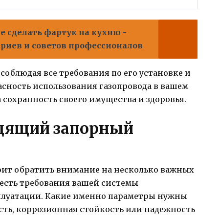
е сделать фартук на кухню -
ериев и советов профессионалов
соблюдая все требования по его установке и
асность использования газопровода в вашем
сохранность своего имущества и здоровья.
одящий запорный
оит обратить внимание на несколько важных
честь требования вашей системы
плуатации. Какие именно параметры нужны
сть, коррозионная стойкость или надежность