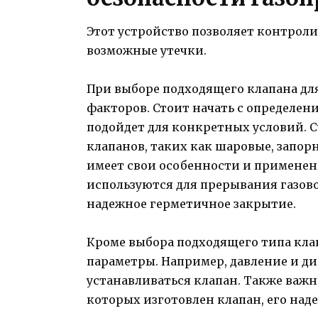
Этот устройство позволяет контроли
возможные утечки.
При выборе подходящего клапана дл
факторов. Стоит начать с определен
подойдет для конкретных условий. 
клапанов, таких как шаровые, запо
имеет свои особенности и примене
используются для прерывания газово
надежное герметичное закрытие.
Кроме выбора подходящего типа кла
параметры. Например, давление и ди
устанавливаться клапан. Также важ
которых изготовлен клапан, его над