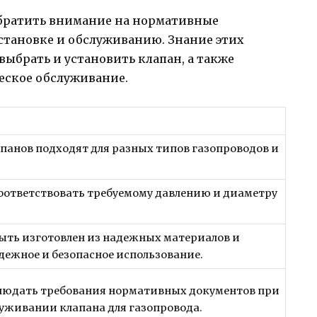
обратить внимание на нормативные
становке и обслуживанию. Знание этих
ыбрать и установить клапан, а также
еское обслуживание.
панов подходят для разных типов газопроводов и
оответствовать требуемому давлению и диаметру
ыть изготовлен из надежных материалов и
дежное и безопасное использование.
людать требования нормативных документов при
луживании клапана для газопровода.