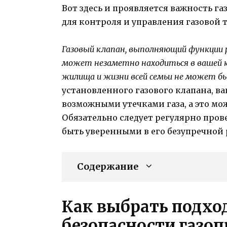
Вот здесь и проявляется важность г
для контроля и управления газовой т
Газовый клапан, выполняющий функции р
может незаметно находиться в вашей кв
жилища и жизни всей семьи не может б
установленного газового клапана, в
возможными утечками газа, а это мо
Обязательно следует регулярно пров
быть уверенными в его безупречной 
Содержание
Как выбрать подхо
безопасности газо