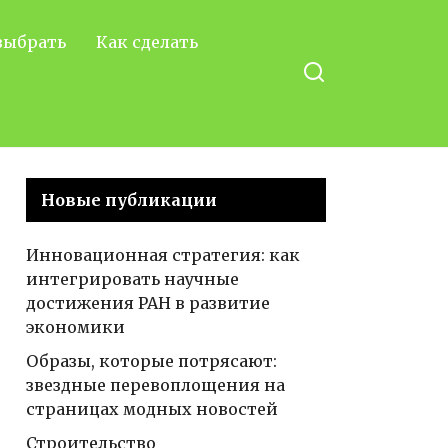
выбрать
Как сделать
Новые публикации
Инновационная стратегия: как
интегрировать научные
достижения РАН в развитие
экономики
Образы, которые потрясают:
звездные перевоплощения на
страницах модных новостей
Строительство