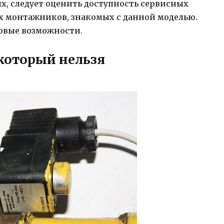
х, следует оценить доступность сервисных
 монтажников, знакомых с данной моделью.
овые возможности.
 который нельзя