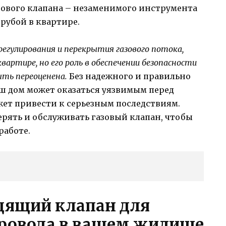
азового клапана – незаменимого инструмента
рубой в квартире.
егулирования и перекрытия газового потока,
артире, но его роль в обеспечении безопасности
ыть переоценена.
Без надежного и правильно
аш дом может оказаться уязвимым перед
жет привести к серьезным последствиям.
ерять и обслуживать газовый клапан, чтобы
работе.
дящий клапан для
провода в вашем жилище