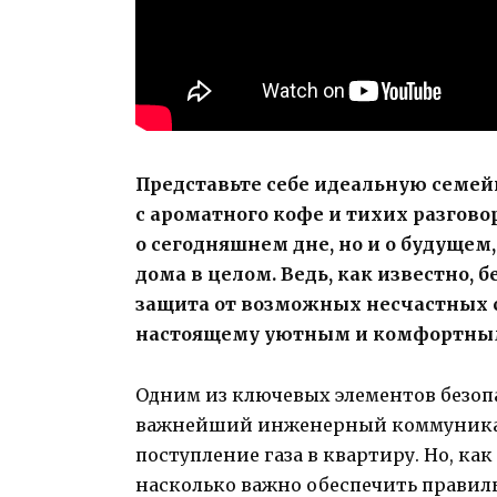
Представьте себе идеальную семей
с ароматного кофе и тихих разговор
о сегодняшнем дне, но и о будущем,
дома в целом. Ведь, как известно, 
защита от возможных несчастных с
настоящему уютным и комфортны
Одним из ключевых элементов безопас
важнейший инженерный коммуникац
поступление газа в квартиру. Но, как
насколько важно обеспечить правиль