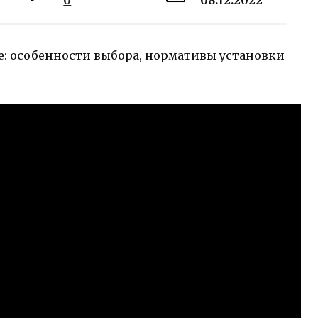
0
08.12.2022