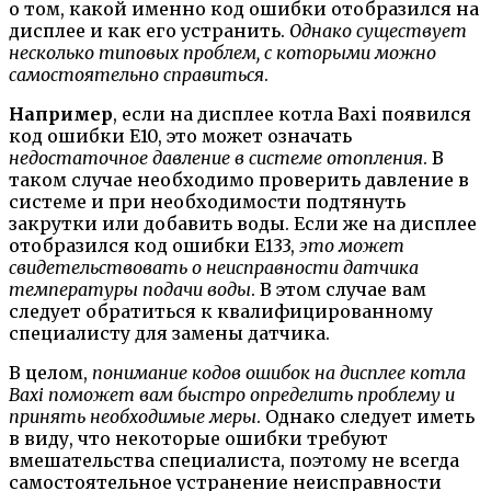
о том, какой именно код ошибки отобразился на
дисплее и как его устранить.
Однако существует
несколько типовых проблем, с которыми можно
самостоятельно справиться
.
Например
, если на дисплее котла Baxi появился
код ошибки E10, это может означать
недостаточное давление в системе отопления
. В
таком случае необходимо проверить давление в
системе и при необходимости подтянуть
закрутки или добавить воды. Если же на дисплее
отобразился код ошибки E133,
это может
свидетельствовать о неисправности датчика
температуры подачи воды
. В этом случае вам
следует обратиться к квалифицированному
специалисту для замены датчика.
В целом,
понимание кодов ошибок на дисплее котла
Baxi поможет вам быстро определить проблему и
принять необходимые меры
. Однако следует иметь
в виду, что некоторые ошибки требуют
вмешательства специалиста, поэтому не всегда
самостоятельное устранение неисправности