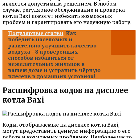
является допустимым решением. В любом
случае, регулярное обслуживание и проверка
котла Baxi помогут избежать возможных
проблем и гарантировать его надежную работу.
Популярные статьи
Как
победить насекомых и
разительно улучшить качество
воздуха - 8 проверенных
способов избавиться от
нежелательных жильцов в
вашем доме и устранить чёрную
плесень в домашних условиях!
Расшифровка кодов на дисплее
котла Baxi
Коды, отображаемые на дисплее котла Baxi,
могут предоставить ценную информацию о его
работе и возможных проблемах. Наиболее часто