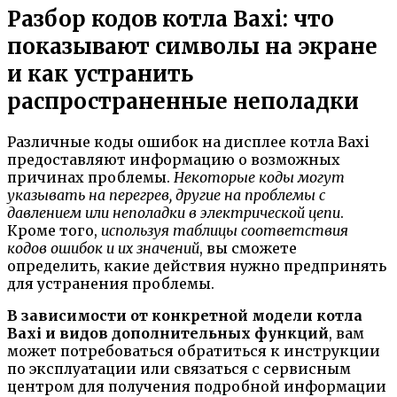
Разбор кодов котла Baxi: что
показывают символы на экране
и как устранить
распространенные неполадки
Различные коды ошибок на дисплее котла Baxi
предоставляют информацию о возможных
причинах проблемы.
Некоторые коды могут
указывать на перегрев, другие на проблемы с
давлением или неполадки в электрической цепи
.
Кроме того,
используя таблицы соответствия
кодов ошибок и их значений
, вы сможете
определить, какие действия нужно предпринять
для устранения проблемы.
В зависимости от конкретной модели котла
Baxi и видов дополнительных функций
, вам
может потребоваться обратиться к инструкции
по эксплуатации или связаться с сервисным
центром для получения подробной информации