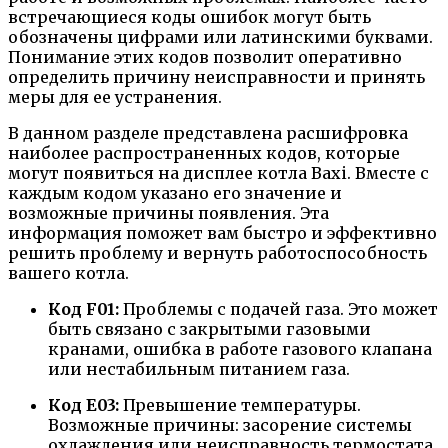
встречающиеся коды ошибок могут быть
обозначены цифрами или латинскими буквами.
Понимание этих кодов позволит оперативно
определить причину неисправности и принять
меры для ее устранения.
В данном разделе представлена расшифровка
наиболее распространенных кодов, которые
могут появиться на дисплее котла Baxi. Вместе с
каждым кодом указано его значение и
возможные причины появления. Эта
информация поможет вам быстро и эффективно
решить проблему и вернуть работоспособность
вашего котла.
Код F01:
Проблемы с подачей газа. Это может
быть связано с закрытыми газовыми
кранами, ошибка в работе газового клапана
или нестабильным питанием газа.
Код E03:
Превышение температуры.
Возможные причины: засорение системы
охлаждения или неисправность термостата.