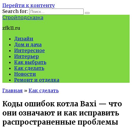
Перейти к контенту
Search for:
Стройподсказка
zfk11.ru
Дизайн
Дом и дача
Интересное
Интерьер
Как выбрать
Как сделать
Новости
Ремонт и отделка
Главная
»
Как сделать
Коды ошибок котла Baxi — что
они означают и как исправить
распространенные проблемы