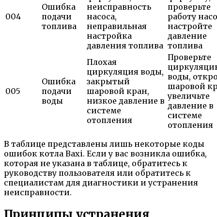
Ошибка
неисправность
проверьте
004
подачи
насоса,
работу насо
топлива
неправильная
настройте
настройка
давление
давления топлива
топлива
Проверьте
Плохая
циркуляци
циркуляция воды,
воды, откр
Ошибка
закрытый
шаровой кр
005
подачи
шаровой кран,
увеличьте
воды
низкое давление в
давление в
системе
системе
отопления
отопления
В таблице представлены лишь некоторые коды
ошибок котла Baxi. Если у вас возникла ошибка,
которая не указана в таблице, обратитесь к
руководству пользователя или обратитесь к
специалистам для диагностики и устранения
неисправности.
Принципы устранения