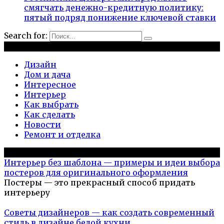
смягчать денежно-кредитную политику:
пятый подряд понижение ключевой ставки
Search for:
Рубрики
Дизайн
Дом и дача
Интересное
Интерьер
Как выбрать
Как сделать
Новости
Ремонт и отделка
Популярное на сайте
Интерьер без шаблона — примеры и идеи выбора
постеров для оригинального оформления
Постеры — это прекрасный способ придать
интерьеру
Советы дизайнеров — как создать современный
стиль в дизайне белой кухни