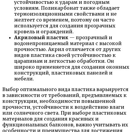
устойчивостью к ударам и погодным
условиям. Поликарбонат также обладает
термоизоляционными свойствами и не
желтеет со временем, поэтому он часто
используется для создания прозрачных
кровель и ограждений.
Акриловый пластик
— прозрачный и
водонепроницаемый материал с высокой
прочностью. Акрил отличается от других
видов пластика своей устойчивостью к
царапинам и легкостью обработки. Он
широко применяется для создания оконных
конструкций, пластиковых панелей и
мебели.
Выбор оптимального вида пластика варьируется
в зависимости от требований, предъявляемых к
конструкции, необходимости повышенной
прочности, устойчивости к воздействию влаги
или солнечного света. При выборе пластиковых
материалов для создания красивых и
функциональных балконов, важно учитывать их
особенности и преимущества для достижения