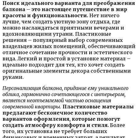
Поиск идеального варианта для преображения
балкона – это настоящее путешествие в мир
красоты и функциональности.
Нет ничего
лучше, чем создать уютную зону отдыха, где
можно наслаждаться приятными вечерами и
вдохновляющими утрами. Пластиковые
решения – популярный выбор современных
владельцев жилых помещений, обеспечивающий
отличное сочетание прочности и эстетического
вида. Легкий и простой в установке материал –
идеально подходит для тех, кто хочет создать
оригинальные элементы декора собственными
руками.
Персонализация балкона, придание ему уникального
облика, гармонично сочетающегося с интерьером,
является неотъемлемой частью оснащения
современной квартиры.
Пластиковые материалы
предлагают бесконечное количество
вариантов оформления, которые помогут
создать атмосферу комфорта и стиля.
Более
того, их установка не требует больших
финансовых и временных затрат, а результат