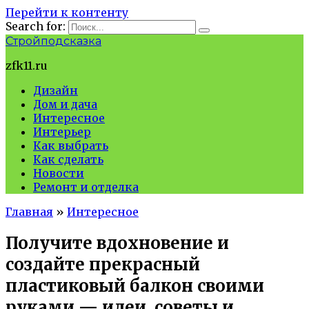
Перейти к контенту
Search for:
Стройподсказка
zfk11.ru
Дизайн
Дом и дача
Интересное
Интерьер
Как выбрать
Как сделать
Новости
Ремонт и отделка
Главная
»
Интересное
Получите вдохновение и
создайте прекрасный
пластиковый балкон своими
руками — идеи, советы и