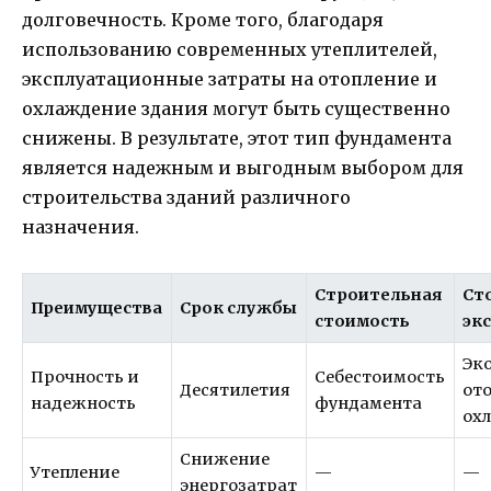
долговечность. Кроме того, благодаря
использованию современных утеплителей,
эксплуатационные затраты на отопление и
охлаждение здания могут быть существенно
снижены. В результате, этот тип фундамента
является надежным и выгодным выбором для
строительства зданий различного
назначения.
Строительная
Ст
Преимущества
Срок службы
стоимость
эк
Эк
Прочность и
Себестоимость
Десятилетия
от
надежность
фундамента
ох
Снижение
Утепление
—
—
энергозатрат