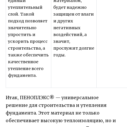
единый
материалом,
утеплительный
будет надежно
слой. Такой
защищен от влаги
подход позволяет
и других
значительно
негативных
упростить и
воздействий, а
ускорить процесс
значит,
строительства, а
прослужит долгие
также обеспечить
годы.
качественное
утепление всего
фундамента.
Итак, ПЕНОПЛЭКС® — универсальное
решение для строительства и утепления
фундамента. Этот материал не только
обеспечивает высокую теплоизоляцию, но и