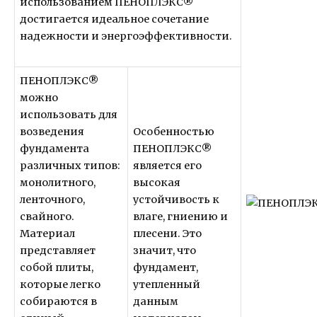
использованием ПЕНОПЛЭКС®
достигается идеальное сочетание
надежности и энергоэффективности.
ПЕНОПЛЭКС®
можно
использовать для
возведения
Особенностью
фундамента
ПЕНОПЛЭКС®
различных типов:
является его
монолитного,
высокая
ленточного,
устойчивость к
свайного.
влаге, гниению и
Материал
плесени. Это
представляет
значит, что
собой плиты,
фундамент,
которые легко
утепленный
собираются в
данным