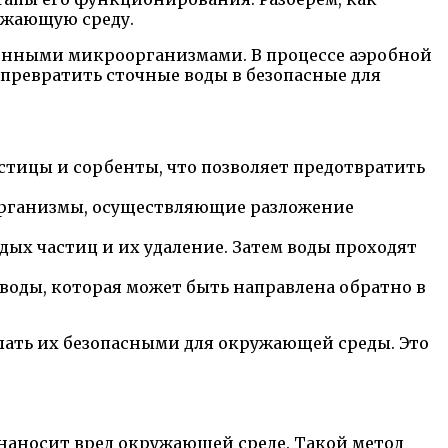
ружающую среду.
енными микроорганизмами. В процессе аэробной
превратить сточные воды в безопасные для
стицы и сорбенты, что позволяет предотвратить
оорганизмы, осуществляющие разложение
ых частиц и их удаление. Затем воды проходят
оды, которая может быть направлена обратно в
лать их безопасными для окружающей среды. Это
 наносит вред окружающей среде. Такой метод