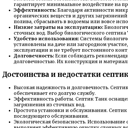
гарантирует минимальное воздействие на пр
Эффективность:
Благодаря активности микр
органических веществ и других загрязнений 
полива, сбрасывать в водоемы или вовсе испо
Низкие затраты на эксплуатацию:
Биологич
сточных вод. Выбор биологического септика
Удобство использования:
Системы биологиче
установлены на даче или загородном участке,
эксплуатации и не требует постоянного конт
Долговечность:
Если соблюдать рекомендаци
долговечностью. Их конструкция и материа
Достоинства и недостатки септи
Высокая надежность и долговечность. Септик
обеспечивает его долгую службу.
Эффективность работы. Септик Танк оснащен
загрязнения из сточных вод.
Простота установки и обслуживания. Септик 
последующего обслуживания.
Экологическая безопасность. Использование
выполняет эффективную очистку сточных во