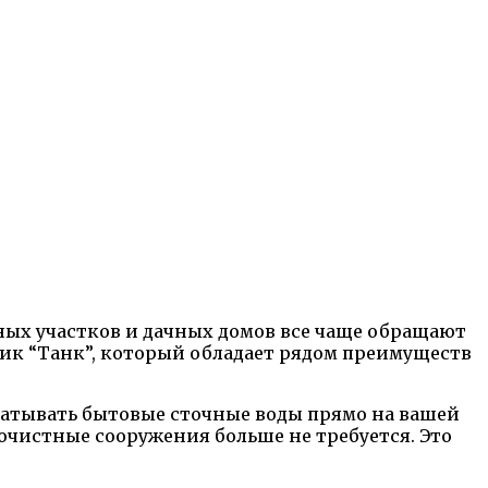
дных участков и дачных домов все чаще обращают
тик “Танк”, который обладает рядом преимуществ
рабатывать бытовые сточные воды прямо на вашей
очистные сооружения больше не требуется. Это