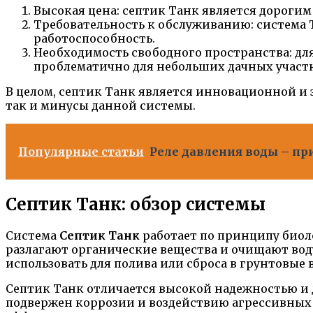
Высокая цена: септик Танк является дороги
Требовательность к обслуживанию: система 
работоспособность.
Необходимость свободного пространства: для
проблематично для небольших дачных участк
В целом, септик Танк является инновационной и 
так и минусы данной системы.
Популярные статьи
Реле давления воды – пр
Септик Танк: обзор системы
Система
Септик Танк
работает по принципу биол
разлагают органические вещества и очищают вод
использовать для полива или сброса в грунтовые 
Септик Танк отличается высокой надежностью и 
подвержен коррозии и воздействию агрессивных х