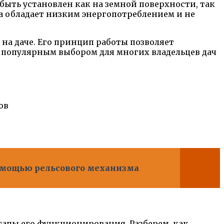
быть установлен как на земной поверхности, так
ма обладает низким энергопотреблением и не
на даче. Его принцип работы позволяет
у популярным выбором для многих владельцев дач
ов
помощью рельсового механизма
тапы его функционирования. Разберем, как