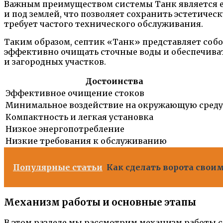
Важным преимуществом системы Танк является ее 
и под землей, что позволяет сохранить эстетичес
требует частого технического обслуживания.
Таким образом, септик «Танк» представляет соб
эффективно очищать сточные воды и обеспечиват
и загородных участков.
Достоинства
Эффективное очищение стоков
Минимальное воздействие на окружающую среду
Компактность и легкая установка
Низкое энергопотребление
Низкие требования к обслуживанию
Популярные статьи
Как сделать ворота свои
Механизм работы и основные этапы
В этом разделе мы рассмотрим механизм работы 