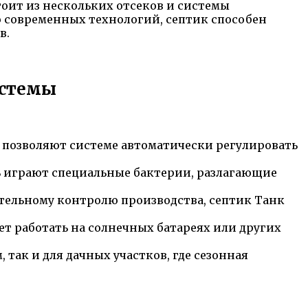
оит из нескольких отсеков и системы
ю современных технологий, септик способен
в.
истемы
позволяют системе автоматически регулировать
ь играют специальные бактерии, разлагающие
тельному контролю производства, септик Танк
т работать на солнечных батареях или других
так и для дачных участков, где сезонная