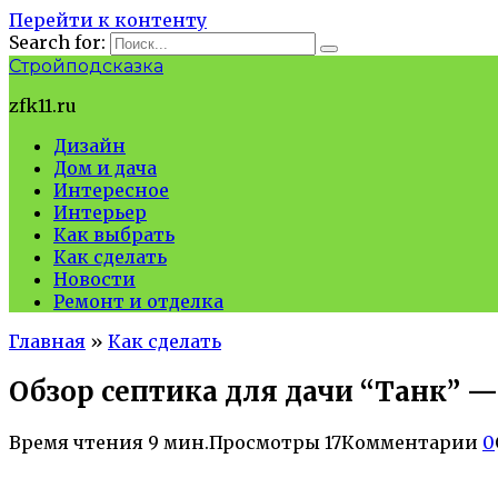
Перейти к контенту
Search for:
Стройподсказка
zfk11.ru
Дизайн
Дом и дача
Интересное
Интерьер
Как выбрать
Как сделать
Новости
Ремонт и отделка
Главная
»
Как сделать
Обзор септика для дачи “Танк” 
Время чтения
9 мин.
Просмотры
17
Комментарии
0