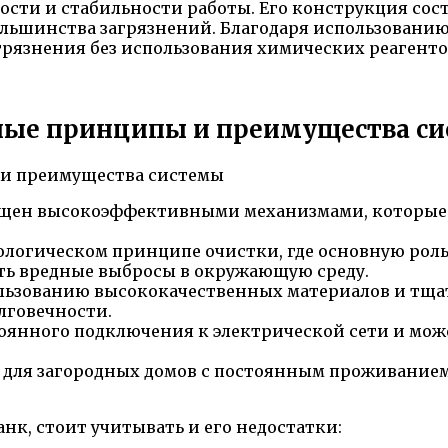
сти и стабильности работы. Его конструкция сост
ольшинства загрязнений. Благодаря использовани
грязнения без использования химических реагенто
овные принципы и преимущества с
нащен высокоэффективными механизмами, которые 
иологическом принципе очистки, где основную рол
ить вредные выбросы в окружающую среду.
ользованию высококачественных материалов и тща
лговечности.
оянного подключения к электрической сети и може
 для загородных домов с постоянным проживанием, 
нк, стоит учитывать и его недостатки: