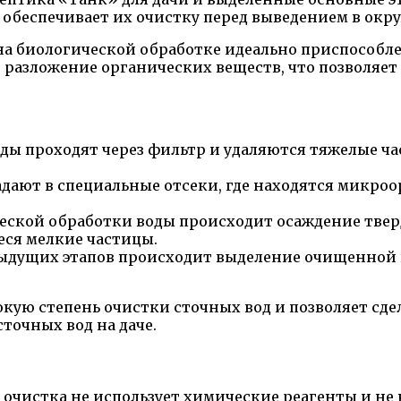
 обеспечивает их очистку перед выведением в ок
на биологической обработке идеально приспособл
разложение органических веществ, что позволяет 
ды проходят через фильтр и удаляются тяжелые ча
адают в специальные отсеки, где находятся микр
еской обработки воды происходит осаждение тверд
еся мелкие частицы.
ыдущих этапов происходит выделение очищенной в
кую степень очистки сточных вод и позволяет сде
точных вод на даче.
очистка не использует химические реагенты и не