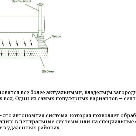
новятся все более актуальными, владельцы загоро
х вод. Один из самых популярных вариантов – сеп
 – это автономная система, которая позволяет об
зацию в центральные системы или на специальные 
т в удаленных районах.