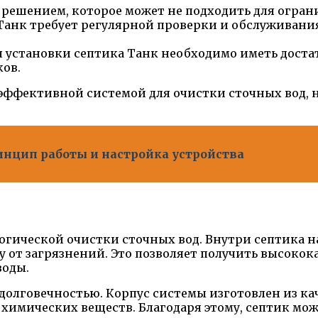
м решением, которое может не подходить для огра
Танк требует регулярной проверки и обслуживани
 установки септика Танк необходимо иметь достат
ов.
эффективной системой для очистки сточных вод, но
инцип работы и настройка устройства
огической очистки сточных вод. Внутри септика н
у от загрязнений. Это позволяет получить высок
воды.
долговечностью. Корпус системы изготовлен из к
имических веществ. Благодаря этому, септик мож