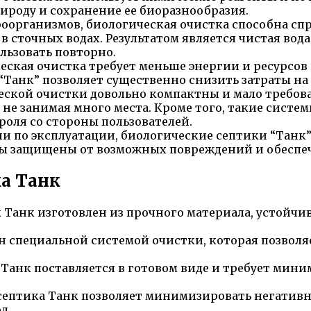
ироду и сохранение ее биоразнообразия.
оорганизмов, биологическая очистка способна с
в сточных водах. Результатом является чистая вод
льзовать повторно.
еская очистка требует меньше энергии и ресурсов
 “Танк” позволяет существенно снизить затраты н
ской очистки довольно компактны и мало требоват
 не занимая много места. Кроме того, такие систе
роля со стороны пользователей.
и по эксплуатации, биологические септики “Танк
лы защищены от возможных повреждений и обеспе
ка Танк
 Танк изготовлен из прочного материала, устойчи
 специальной системой очистки, которая позволя
Танк поставляется в готовом виде и требует мини
 септика Танк позволяет минимизировать негативн
д.