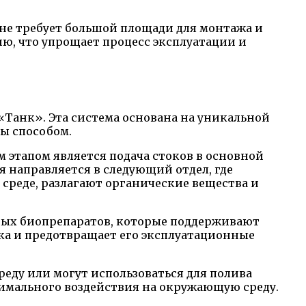
 не требует большой площади для монтажа и
ию, что упрощает процесс эксплуатации и
«Танк». Эта система основана на уникальной
ы способом.
 этапом является подача стоков в основной
я направляется в следующий отдел, где
реде, разлагают органические вещества и
ных биопрепаратов, которые поддерживают
а и предотвращает его эксплуатационные
еду или могут использоваться для полива
нимального воздействия на окружающую среду.