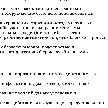
правиться с высокими концентрациями
а, которую можно безопасно использовать для
 по сравнению с другими методами очистки
а обслуживание и содержание системы.
ельны в уходе. Они могут быть легко
мы работают автоматически, что облегчает процесс
” обладают высокой надежностью и
чивают длительный срок службы системы.
вого к коррозии и внешним воздействиям, что
ет эффективно удалять твердые частицы и
мальных усилий для его установки и
ое воздействие на окружающую среду, так как он