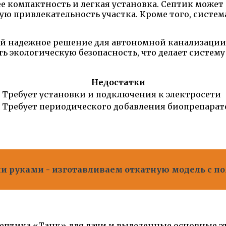
компактность и легкая установка. Септик может 
кую привлекательность участка. Кроме того, систе
ой надежное решение для автономной канализации 
ь экологическую безопасность, что делает систем
Недостатки
Требует установки и подключения к электросети
Требует периодического добавления биопрепарат
ми руками - изготавливаем откатную модель с 
септика «Танк» для дачи и выделенные основные э