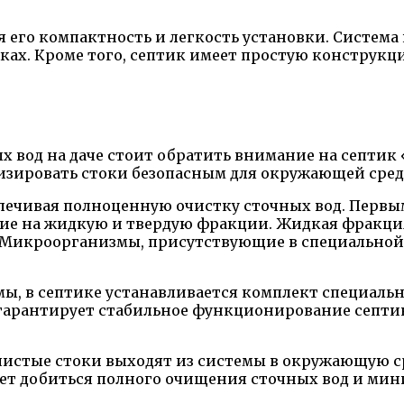
 его компактность и легкость установки. Система
ках. Кроме того, септик имеет простую конструкц
 вод на даче стоит обратить внимание на септик 
лизировать стоки безопасным для окружающей сред
спечивая полноценную очистку сточных вод. Первым
ение на жидкую и твердую фракции. Жидкая фракци
Микроорганизмы, присутствующие в специальной с
ы, в септике устанавливается комплект специаль
гарантирует стабильное функционирование септик
истые стоки выходят из системы в окружающую ср
яет добиться полного очищения сточных вод и ми