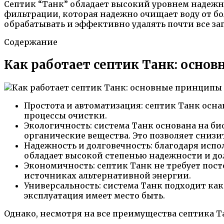
Септик “Танк” обладает высокий уровнем надежно
фильтрации, которая надежно очищает воду от б
обрабатывать и эффективно удалять почти все за
Содержание
Как работает септик Танк: осн
Простота и автоматизация: септик Танк ос
процессы очистки.
Экологичность: система Танк основана на б
органические вещества. Это позволяет сниз
Надежность и долговечность: благодаря исп
обладает высокой степенью надежности и до
Экономичность: септик Танк не требует пост
источниках альтернативной энергии.
Универсальность: система Танк подходит как
эксплуатация имеет место быть.
Однако, несмотря на все преимущества септика Та