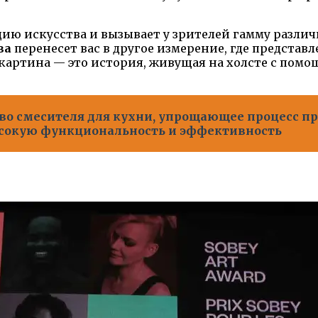
ию искусства и вызывает у зрителей гамму различ
ва
перенесет вас в другое измерение, где предста
 картина — это история, живущая на холсте с помо
во смесителя для кухни, упрощающее процесс п
ысокую функциональность и эффективность