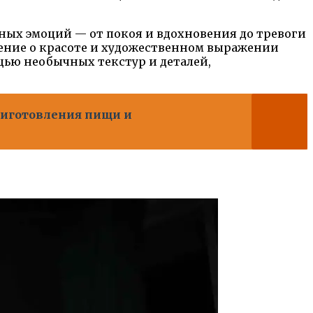
ных эмоций — от покоя и вдохновения до тревоги
вление о красоте и художественном выражении
щью необычных текстур и деталей,
риготовления пищи и