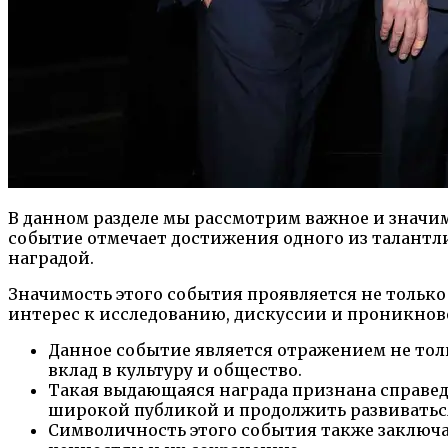
В данном разделе мы рассмотрим важное и значи
событие отмечает достижения одного из талант
наградой.
Значимость этого события проявляется не только
интерес к исследованию, дискуссии и проникнов
Данное событие является отражением не тол
вклад в культуру и общество.
Такая выдающаяся награда признана справед
широкой публикой и продолжить развиватьс
Символичность этого события также заключа