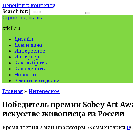
Перейти к контенту
Search for:
Стройподсказка
zfk11.ru
Дизайн
Дом и дача
Интересное
Интерьер
Как выбрать
Как сделать
Новости
Ремонт и отделка
Главная
»
Интересное
Победитель премии Sobey Art Aw
искусстве живописца из России
Время чтения
7 мин.
Просмотры
5
Комментарии
0