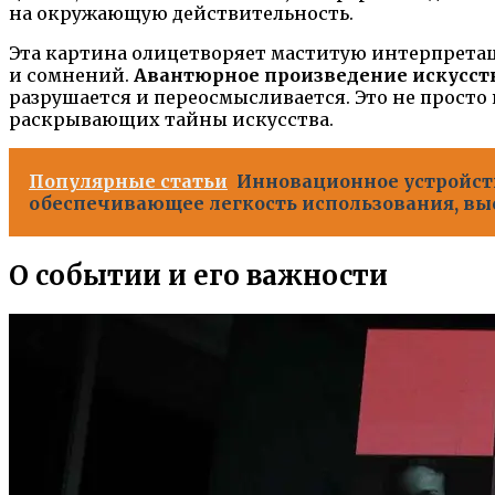
на окружающую действительность.
Эта картина олицетворяет маститую интерпретац
и сомнений.
Авантюрное произведение искусст
разрушается и переосмысливается. Это не просто
раскрывающих тайны искусства.
Популярные статьи
Инновационное устройст
обеспечивающее легкость использования, в
О событии и его важности