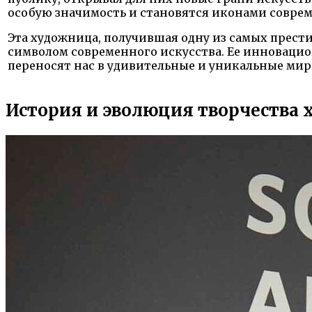
особую значимость и становятся иконами совре
Эта художница, получившая одну из самых прести
символом современного искусства. Ее инноваци
переносят нас в удивительные и уникальные ми
История и эволюция творчества