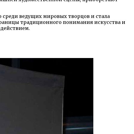
о среди ведущих мировых творцов и стала
границы традиционного понимания искусства и
здействием.