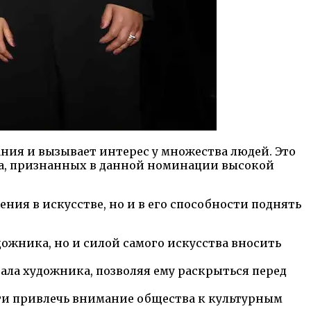
ния и вызывает интерес у множества людей. Это
ва, признанных в данной номинации высокой
ия в искусстве, но и в его способности поднять
ожника, но и силой самого искусства вносить
ла художника, позволяя ему раскрыться перед
ти привлечь внимание общества к культурным