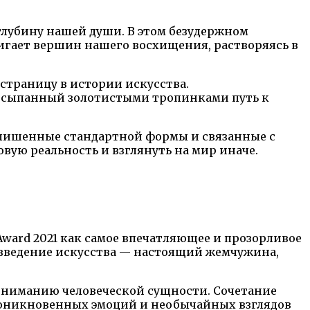
глубину нашей души. В этом безудержном
игает вершин нашего восхищения, растворяясь в
страницу в истории искусства.
 посыпанный золотистыми тропинками путь к
ы, лишенные стандартной формы и связанные с
овую реальность и взглянуть на мир иначе.
ward 2021 как самое впечатляющее и прозорливое
изведение искусства — настоящий жемчужина,
пониманию человеческой сущности. Сочетание
проникновенных эмоций и необычайных взглядов