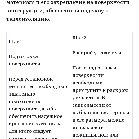
материала и его закрепление на поверхности
конструкции, обеспечивая надежную
теплоизоляцию.
Шаг 2
Шаг 1
Раскрой утеплителя
Подготовка
поверхности
После подготовки
поверхности
Перед установкой
необходимо
утеплителя необходимо
приступить к раскрою
тщательно
утеплителя. В
подготовить
зависимости от
поверхность, чтобы
выбранного материала
обеспечить надежное
и его размера, можно
крепление материала.
использовать
Для этого следует
ножницы, нож или
очистить поверхность