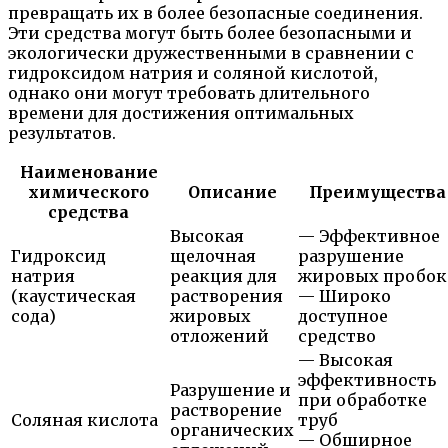
превращать их в более безопасные соединения.
Эти средства могут быть более безопасными и
экологически дружественными в сравнении с
гидроксидом натрия и соляной кислотой,
однако они могут требовать длительного
времени для достижения оптимальных
результатов.
Наименование
химического
Описание
Преимущества
средства
Высокая
— Эффективное
Гидроксид
щелочная
разрушение
натрия
реакция для
жировых пробок
(каустическая
растворения
— Широко
сода)
жировых
доступное
отложений
средство
— Высокая
эффективность
Разрушение и
при обработке
растворение
Соляная кислота
труб
органических
— Обширное