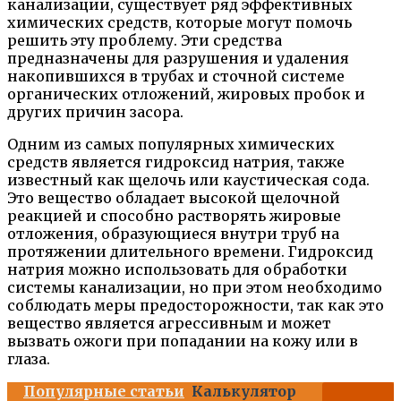
канализации, существует ряд эффективных
химических средств, которые могут помочь
решить эту проблему. Эти средства
предназначены для разрушения и удаления
накопившихся в трубах и сточной системе
органических отложений, жировых пробок и
других причин засора.
Одним из самых популярных химических
средств является гидроксид натрия, также
известный как щелочь или каустическая сода.
Это вещество обладает высокой щелочной
реакцией и способно растворять жировые
отложения, образующиеся внутри труб на
протяжении длительного времени. Гидроксид
натрия можно использовать для обработки
системы канализации, но при этом необходимо
соблюдать меры предосторожности, так как это
вещество является агрессивным и может
вызвать ожоги при попадании на кожу или в
глаза.
Популярные статьи
Калькулятор