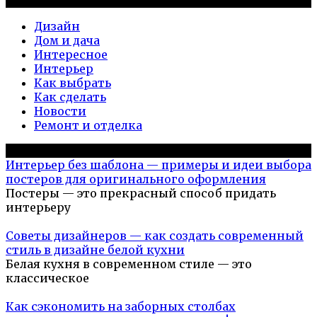
Рубрики
Дизайн
Дом и дача
Интересное
Интерьер
Как выбрать
Как сделать
Новости
Ремонт и отделка
Популярное на сайте
Интерьер без шаблона — примеры и идеи выбора
постеров для оригинального оформления
Постеры — это прекрасный способ придать
интерьеру
Советы дизайнеров — как создать современный
стиль в дизайне белой кухни
Белая кухня в современном стиле — это
классическое
Как сэкономить на заборных столбах