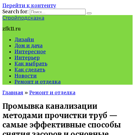
Перейти к контенту
Search for:
Стройподсказка
zfk11.ru
Дизайн
Дом и дача
Интересное
Интерьер
Как выбрать
Как сделать
Новости
Ремонт и отделка
Главная
»
Ремонт и отделка
Промывка канализации
методами прочистки труб —
самые эффективные способы
снятия засоров и основные