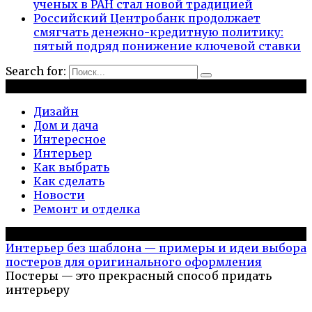
ученых в РАН стал новой традицией
Российский Центробанк продолжает
смягчать денежно-кредитную политику:
пятый подряд понижение ключевой ставки
Search for:
Рубрики
Дизайн
Дом и дача
Интересное
Интерьер
Как выбрать
Как сделать
Новости
Ремонт и отделка
Популярное на сайте
Интерьер без шаблона — примеры и идеи выбора
постеров для оригинального оформления
Постеры — это прекрасный способ придать
интерьеру