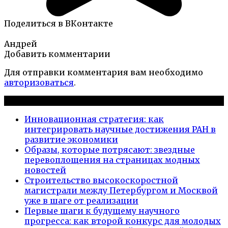
Поделиться в ВКонтакте
Андрей
Добавить комментарии
Для отправки комментария вам необходимо
авторизоваться
.
Новые публикации
Инновационная стратегия: как
интегрировать научные достижения РАН в
развитие экономики
Образы, которые потрясают: звездные
перевоплощения на страницах модных
новостей
Строительство высокоскоростной
магистрали между Петербургом и Москвой
уже в шаге от реализации
Первые шаги к будущему научного
прогресса: как второй конкурс для молодых