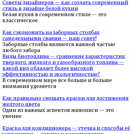
Советы дизайнеров — как создать современный
стиль в дизайне белой кухни
Белая кухня в современном стиле — это
классическое
Как сэкономить на заборных столбах
самодельными сваями — наш совет!
Заборные столбы являются важной частью
любого забора
Виды биотоплива — сравнение характеристик
твердого, жидкого и газообразного топлива —
какой вид обладает более высокой
эффективностью и экологичностью?
В современном мире все больше и больше
внимания уделяется
Как правильно смешать краски для достижения
желтого цвета
Один из важных аспектов живописи — это
умение
Краска для кондиционера — утечка и способы её
устранения — советы и рекомендации