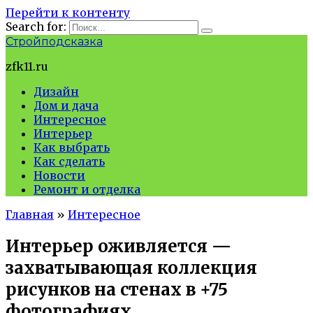
Перейти к контенту
Search for:
Стройподсказка
zfk11.ru
Дизайн
Дом и дача
Интересное
Интерьер
Как выбрать
Как сделать
Новости
Ремонт и отделка
Главная
»
Интересное
Интерьер оживляется —
захватывающая коллекция
рисунков на стенах в +75
фотографиях