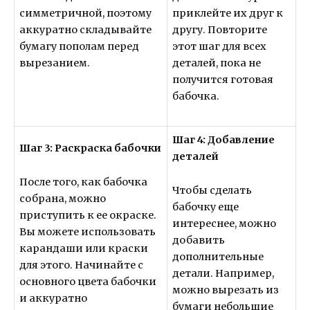
симметричной, поэтому
приклейте их друг к
аккуратно складывайте
другу. Повторите
бумагу пополам перед
этот шаг для всех
вырезанием.
деталей, пока не
получится готовая
бабочка.
Шаг 4: Добавление
Шаг 3: Раскраска бабочки
деталей
После того, как бабочка
Чтобы сделать
собрана, можно
бабочку еще
приступить к ее окраске.
интереснее, можно
Вы можете использовать
добавить
карандаши или краски
дополнительные
для этого. Начинайте с
детали. Например,
основного цвета бабочки
можно вырезать из
и аккуратно
бумаги небольшие