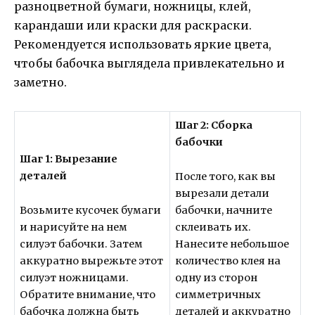
разноцветной бумаги, ножницы, клей,
карандаши или краски для раскраски.
Рекомендуется использовать яркие цвета,
чтобы бабочка выглядела привлекательно и
заметно.
Шаг 2: Сборка
бабочки
Шаг 1: Вырезание
деталей
После того, как вы
вырезали детали
Возьмите кусочек бумаги
бабочки, начните
и нарисуйте на нем
склеивать их.
силуэт бабочки. Затем
Нанесите небольшое
аккуратно вырежьте этот
количество клея на
силуэт ножницами.
одну из сторон
Обратите внимание, что
симметричных
бабочка должна быть
деталей и аккуратно