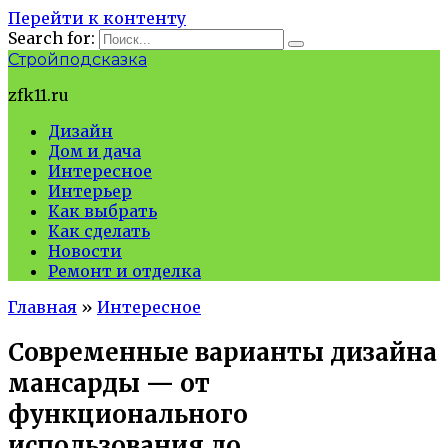
Перейти к контенту
Search for:
Стройподсказка
zfk11.ru
Дизайн
Дом и дача
Интересное
Интерьер
Как выбрать
Как сделать
Новости
Ремонт и отделка
Главная
»
Интересное
Современные варианты дизайна
мансарды — от
функционального
использования до