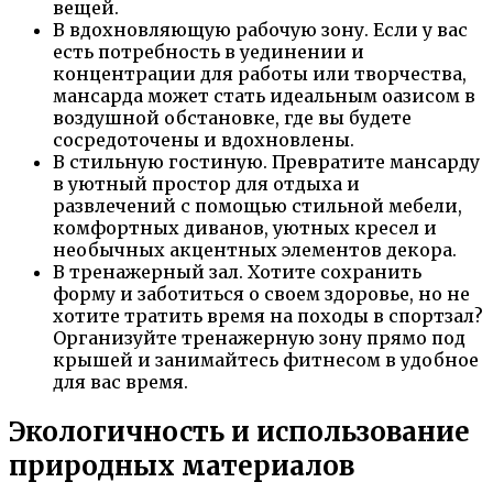
вещей.
В вдохновляющую рабочую зону. Если у вас
есть потребность в уединении и
концентрации для работы или творчества,
мансарда может стать идеальным оазисом в
воздушной обстановке, где вы будете
сосредоточены и вдохновлены.
В стильную гостиную. Превратите мансарду
в уютный простор для отдыха и
развлечений с помощью стильной мебели,
комфортных диванов, уютных кресел и
необычных акцентных элементов декора.
В тренажерный зал. Хотите сохранить
форму и заботиться о своем здоровье, но не
хотите тратить время на походы в спортзал?
Организуйте тренажерную зону прямо под
крышей и занимайтесь фитнесом в удобное
для вас время.
Экологичность и использование
природных материалов