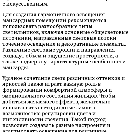
с искусственным.
Для создания гармоничного освещения
мансардных помещений рекомендуется
использовать разнообразные типы
светильников, включая основные общесветовые
источники, направленные световые потоки,
точечное освещение и декоративные элементы.
Различные световые уровни и направления
создадут объем и ощущение просторности, а
также подчеркнут архитектурные особенности
мансарды.
Удачное сочетание света различных оттенков и
яркостей также играет важную роль в
формировании комфортной атмосферы и
эмоционального состояния жильцов. Чтобы
добиться желаемого эффекта, желательно
использовать светодиодные лампы с
возможностью регулировки цвета и
интенсивности свечения. Такой подход
позволяет создавать разные настроения и
адаптировать освещение под различные