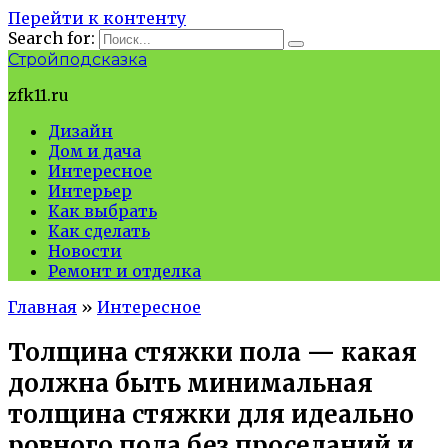
Перейти к контенту
Search for:
Стройподсказка
zfk11.ru
Дизайн
Дом и дача
Интересное
Интерьер
Как выбрать
Как сделать
Новости
Ремонт и отделка
Главная
»
Интересное
Толщина стяжки пола — какая
должна быть минимальная
толщина стяжки для идеально
ровного пола без проседаний и