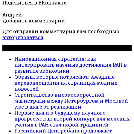
Поделиться в ВКонтакте
Андрей
Добавить комментарии
Для отправки комментария вам необходимо
авторизоваться
.
Новые публикации
Инновационная стратегия: как
интегрировать научные достижения РАН в
развитие экономики
Образы, которые потрясают: звездные
перевоплощения на страницах модных
новостей
Строительство высокоскоростной
магистрали между Петербургом и Москвой
уже в шаге от реализации
Первые шаги к будущему научного
прогресса: как второй конкурс для молодых
ученых в РАН стал новой традицией
Российский Центробанк продолжает