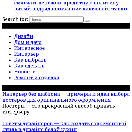
смягчать денежно-кредитную политику:
пятый подряд понижение ключевой ставки
Search for:
Рубрики
Дизайн
Дом и дача
Интересное
Интерьер
Как выбрать
Как сделать
Новости
Ремонт и отделка
Популярное на сайте
Интерьер без шаблона — примеры и идеи выбора
постеров для оригинального оформления
Постеры — это прекрасный способ придать
интерьеру
Советы дизайнеров — как создать современный
стиль в дизайне белой кухни