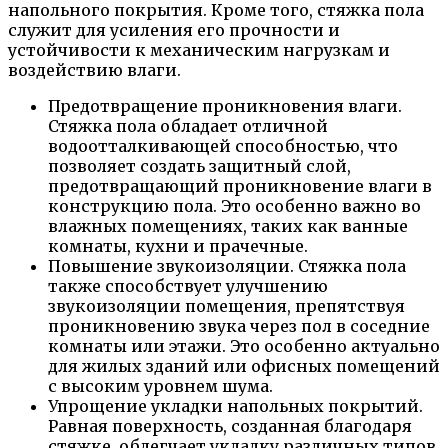
напольного покрытия. Кроме того, стяжка пола
служит для усиления его прочности и
устойчивости к механическим нагрузкам и
воздействию влаги.
Предотвращение проникновения влаги.
Стяжка пола обладает отличной
водоотталкивающей способностью, что
позволяет создать защитный слой,
предотвращающий проникновение влаги в
конструкцию пола. Это особенно важно во
влажных помещениях, таких как ванные
комнаты, кухни и прачечные.
Повышение звукоизоляции. Стяжка пола
также способствует улучшению
звукоизоляции помещения, препятствуя
проникновению звука через пол в соседние
комнаты или этажи. Это особенно актуально
для жилых зданий или офисных помещений
с высоким уровнем шума.
Упрощение укладки напольных покрытий.
Равная поверхность, созданная благодаря
стяжке, облегчает укладку различных типов