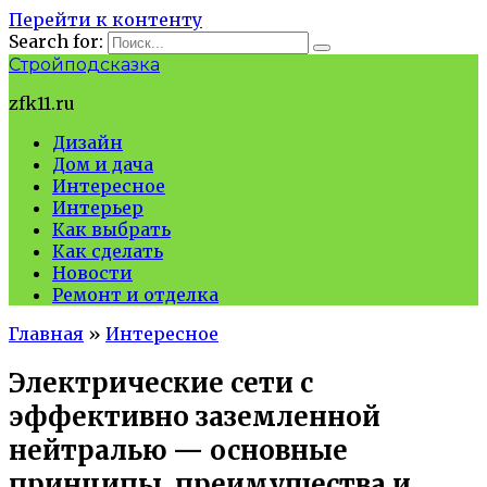
Перейти к контенту
Search for:
Стройподсказка
zfk11.ru
Дизайн
Дом и дача
Интересное
Интерьер
Как выбрать
Как сделать
Новости
Ремонт и отделка
Главная
»
Интересное
Электрические сети с
эффективно заземленной
нейтралью — основные
принципы, преимущества и