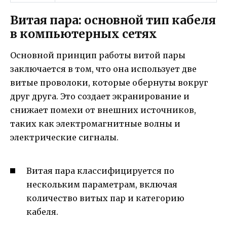
Витая пара: основной тип кабеля
в компьютерных сетях
Основной принцип работы витой пары
заключается в том, что она использует две
витые проволоки, которые обернуты вокруг
друг друга. Это создает экранирование и
снижает помехи от внешних источников,
таких как электромагнитные волны и
электрические сигналы.
Витая пара классифицируется по
нескольким параметрам, включая
количество витых пар и категорию
кабеля.